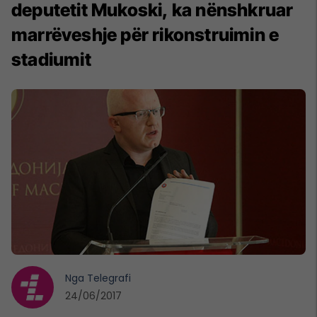
deputetit Mukoski, ka nënshkruar
marrëveshje për rikonstruimin e
stadiumit
Nga
Telegrafi
24/06/2017