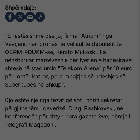
"E rastësishme ose jo, firma "Atrium" nga
Vevçani, nën pronësi të vëllaut të deputetit të
OBRM-PDUKM-së, Kërsto Mukoski, ka
nënshkruar marrëveshje për lyerjen e hapësirave
shtesë në stadiumin "Telekom Arena" për 10 euro
për metër katror, para mbajtjes së ndeshjes së
Superkupës në Shkup".
Kjo është një nga tezat që sot i ngriti sekretari i
përgjithshëm i qeverisë, Dragi Rashkovski, në
konferencën për shtyp para gazetarëve, përcjell
Telegrafi Maqedoni.