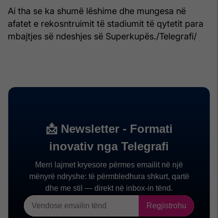
Ai tha se ka shumë lëshime dhe mungesa në
afatet e rekosntruimit të stadiumit të qytetit para
mbajtjes së ndeshjes së Superkupës./Telegrafi/