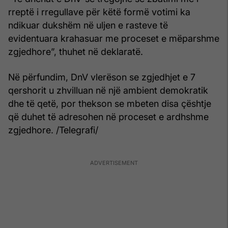
rreptë i rregullave për këtë formë votimi ka
ndikuar dukshëm në uljen e rasteve të
evidentuara krahasuar me proceset e mëparshme
zgjedhore”, thuhet në deklaratë.
Në përfundim, DnV vlerëson se zgjedhjet e 7
qershorit u zhvilluan në një ambient demokratik
dhe të qetë, por thekson se mbeten disa çështje
që duhet të adresohen në proceset e ardhshme
zgjedhore. /Telegrafi/