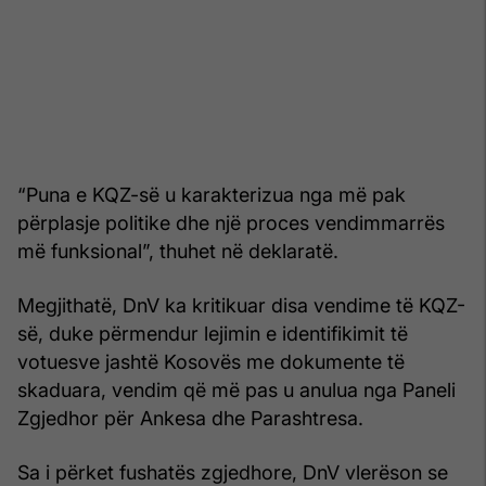
“Puna e KQZ-së u karakterizua nga më pak
përplasje politike dhe një proces vendimmarrës
më funksional”, thuhet në deklaratë.
Megjithatë, DnV ka kritikuar disa vendime të KQZ-
së, duke përmendur lejimin e identifikimit të
votuesve jashtë Kosovës me dokumente të
skaduara, vendim që më pas u anulua nga Paneli
Zgjedhor për Ankesa dhe Parashtresa.
Sa i përket fushatës zgjedhore, DnV vlerëson se