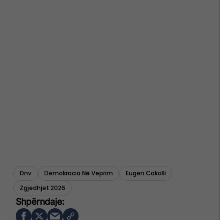
Dnv
Demokracia Në Veprim
Eugen Cakolli
Zgjedhjet 2026