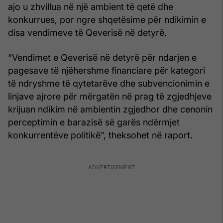
ajo u zhvillua në një ambient të qetë dhe
konkurrues, por ngre shqetësime për ndikimin e
disa vendimeve të Qeverisë në detyrë.
“Vendimet e Qeverisë në detyrë për ndarjen e
pagesave të njëhershme financiare për kategori
të ndryshme të qytetarëve dhe subvencionimin e
linjave ajrore për mërgatën në prag të zgjedhjeve
krijuan ndikim në ambientin zgjedhor dhe cenonin
perceptimin e barazisë së garës ndërmjet
konkurrentëve politikë”, theksohet në raport.