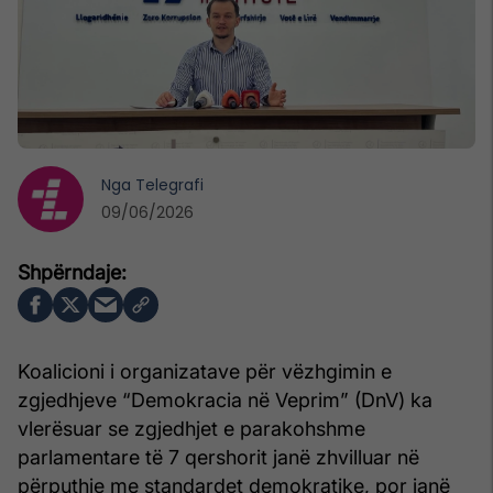
Nga
Telegrafi
09/06/2026
Koalicioni i organizatave për vëzhgimin e
zgjedhjeve “Demokracia në Veprim” (DnV) ka
vlerësuar se zgjedhjet e parakohshme
parlamentare të 7 qershorit janë zhvilluar në
përputhje me standardet demokratike, por janë