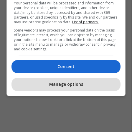
Your personal data will be processed and information from
your device (cookies, unique identifiers, and other device
data) may be stored by, accessed by and shared with 369
partners, or used specifically by this site. We and our partners
may use precise geolocation data.
List of partners.
Some vendors may process your personal data on the basis
of legitimate interest, which you can object to by managing
your options below. Look for a link at the bottom of this page
or in the site menu to manage or withdraw consent in privacy
and cookie settings.
Consent
Manage options