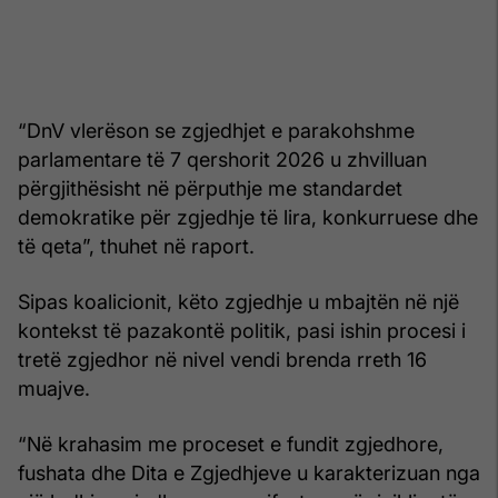
“DnV vlerëson se zgjedhjet e parakohshme
parlamentare të 7 qershorit 2026 u zhvilluan
përgjithësisht në përputhje me standardet
demokratike për zgjedhje të lira, konkurruese dhe
të qeta”, thuhet në raport.
Sipas koalicionit, këto zgjedhje u mbajtën në një
kontekst të pazakontë politik, pasi ishin procesi i
tretë zgjedhor në nivel vendi brenda rreth 16
muajve.
“Në krahasim me proceset e fundit zgjedhore,
fushata dhe Dita e Zgjedhjeve u karakterizuan nga