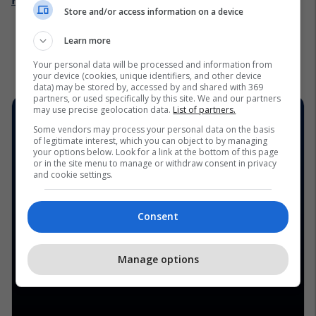
Store and/or access information on a device
Learn more
Your personal data will be processed and information from
your device (cookies, unique identifiers, and other device
data) may be stored by, accessed by and shared with 369
partners, or used specifically by this site. We and our partners
may use precise geolocation data.
List of partners.
Some vendors may process your personal data on the basis
of legitimate interest, which you can object to by managing
your options below. Look for a link at the bottom of this page
or in the site menu to manage or withdraw consent in privacy
and cookie settings.
Consent
Manage options