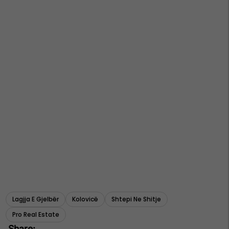
Lagjja E Gjelbër
Kolovicë
Shtepi Ne Shitje
Pro Real Estate