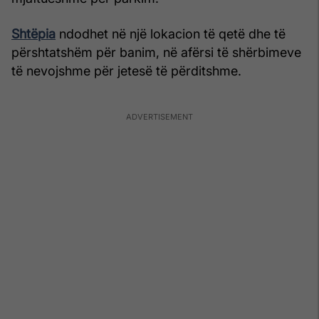
Shtëpia
ndodhet në një lokacion të qetë dhe të
përshtatshëm për banim, në afërsi të shërbimeve
të nevojshme për jetesë të përditshme.