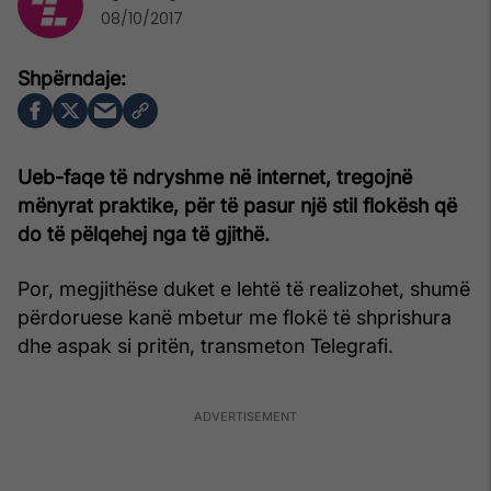
08/10/2017
Ueb-faqe të ndryshme në internet, tregojnë
mënyrat praktike, për të pasur një stil flokësh që
do të pëlqehej nga të gjithë.
Por, megjithëse duket e lehtë të realizohet, shumë
përdoruese kanë mbetur me flokë të shprishura
dhe aspak si pritën, transmeton Telegrafi.