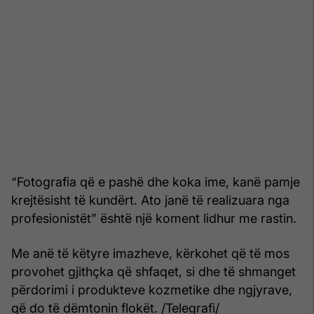
“Fotografia që e pashë dhe koka ime, kanë pamje
krejtësisht të kundërt. Ato janë të realizuara nga
profesionistët” është një koment lidhur me rastin.
Me anë të këtyre imazheve, kërkohet që të mos
provohet gjithçka që shfaqet, si dhe të shmanget
përdorimi i produkteve kozmetike dhe ngjyrave,
që do të dëmtonin flokët. /Telegrafi/