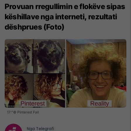
Provuan rregullimin e flokëve sipas
këshillave nga interneti, rezultati
dëshprues (Foto)
17:"© Pinterest Fail
Nga
Telegrafi