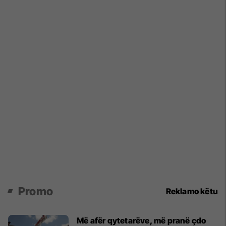
Promo
Reklamo këtu
Më afër qytetarëve, më pranë çdo