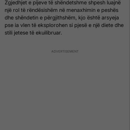
Zgjedhjet e pijeve të shëndetshme shpesh luajnë
një rol të rëndësishëm në menaxhimin e peshës
dhe shëndetin e përgjithshëm, kjo është arsyeja
pse ia vlen të eksplorohen si pjesë e një diete dhe
stili jetese të ekuilibruar.