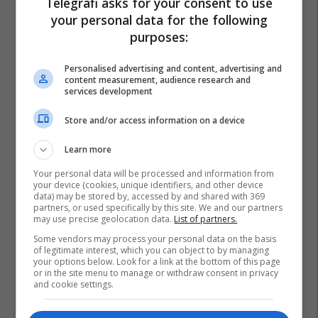
Telegrafi asks for your consent to use
your personal data for the following
purposes:
Personalised advertising and content, advertising and
content measurement, audience research and
services development
Store and/or access information on a device
Learn more
Your personal data will be processed and information from
your device (cookies, unique identifiers, and other device
data) may be stored by, accessed by and shared with 369
partners, or used specifically by this site. We and our partners
may use precise geolocation data.
List of partners.
Some vendors may process your personal data on the basis
of legitimate interest, which you can object to by managing
your options below. Look for a link at the bottom of this page
or in the site menu to manage or withdraw consent in privacy
and cookie settings.