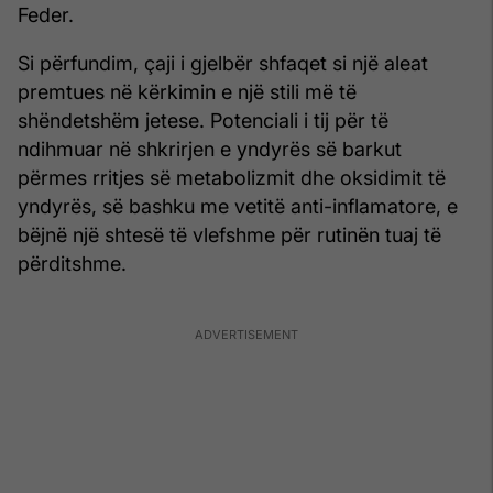
Feder.
Si përfundim, çaji i gjelbër shfaqet si një aleat
premtues në kërkimin e një stili më të
shëndetshëm jetese. Potenciali i tij për të
ndihmuar në shkrirjen e yndyrës së barkut
përmes rritjes së metabolizmit dhe oksidimit të
yndyrës, së bashku me vetitë anti-inflamatore, e
bëjnë një shtesë të vlefshme për rutinën tuaj të
përditshme.