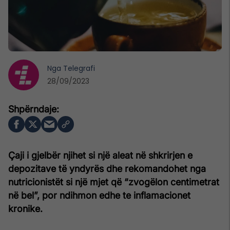
Nga
Telegrafi
28/09/2023
Çaji i gjelbër njihet si një aleat në shkrirjen e
depozitave të yndyrës dhe rekomandohet nga
nutricionistët si një mjet që “zvogëlon centimetrat
në bel”, por ndihmon edhe te inflamacionet
kronike.