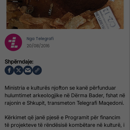
Nga
Telegrafi
20/08/2016
Ministria e kulturës njofton se kanë përfunduar
hulumtimet arkeologjike në Dërma Bader, fshat në
rajonin e Shkupit, transmeton Telegrafi Maqedoni.
Kërkimet që janë pjesë e Programit për financim
të projekteve të rëndësisë kombëtare në kulturë, i