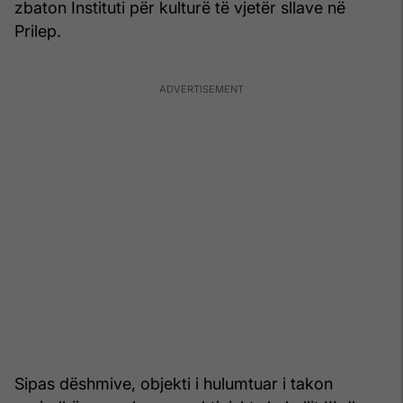
zbaton Instituti për kulturë të vjetër sllave në
Prilep.
Sipas dëshmive, objekti i hulumtuar i takon