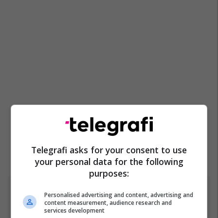
Telegrafi asks for your consent to use
your personal data for the following
purposes:
Top 5
Personalised advertising and content, advertising and
content measurement, audience research and
services development
Fjalët e para të Joshuas