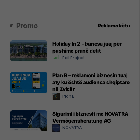
Promo
Reklamo këtu
Holiday In 2 – banesa juaj për
pushime pranë detit
Edil Project
Plan B – reklamoni biznesin tuaj
aty ku është audienca shqiptare
në Zvicër
Plan B
Sigurimi i biznesit me NOVATRA
Vermögensberatung AG
NOVATRA