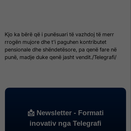
Kjo ka bërë që i punësuari të vazhdoj të merr
rrogën mujore dhe t'i paguhen kontributet
pensionale dhe shëndetësore, pa qenë fare në
punë, madje duke qenë jasht vendit./Telegrafi/