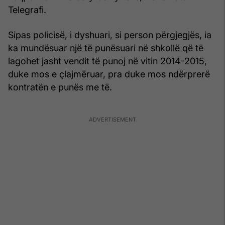
Telegrafi.
Sipas policisë, i dyshuari, si person përgjegjës, ia
ka mundësuar një të punësuari në shkollë që të
lagohet jasht vendit të punoj në vitin 2014-2015,
duke mos e çlajmëruar, pra duke mos ndërprerë
kontratën e punës me të.