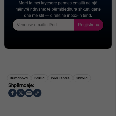
Kumanova
Policia
Padi Penale
Shkolla