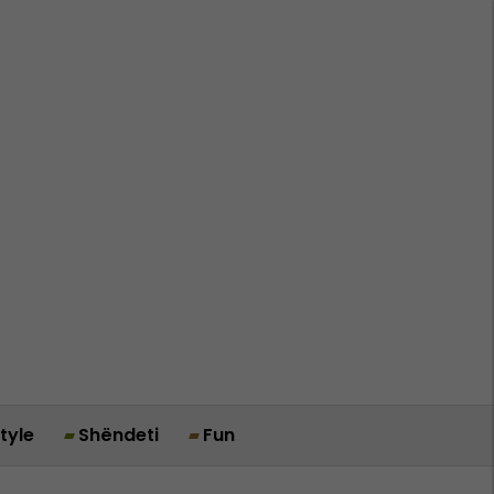
style
Shëndeti
Fun