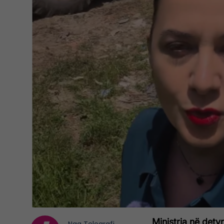
Ministrja në detyr