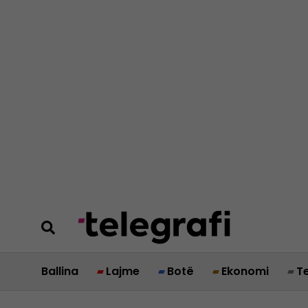
Ballina
Lajme
Botë
Ekonomi
T