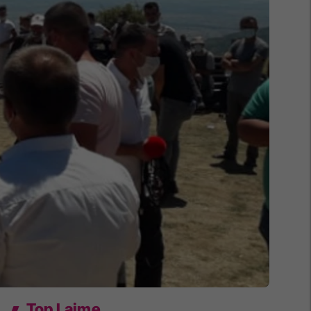
Top Lajme