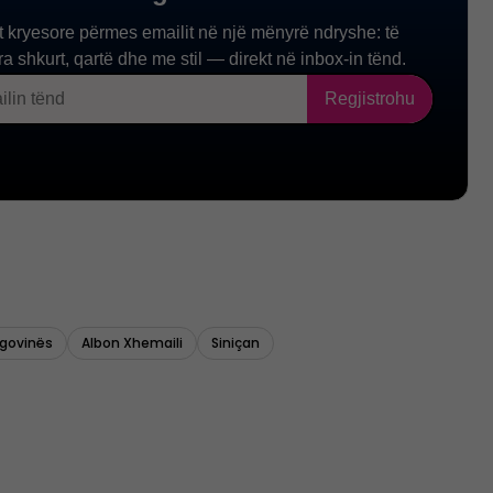
govinës
Albon Xhemaili
Siniçan