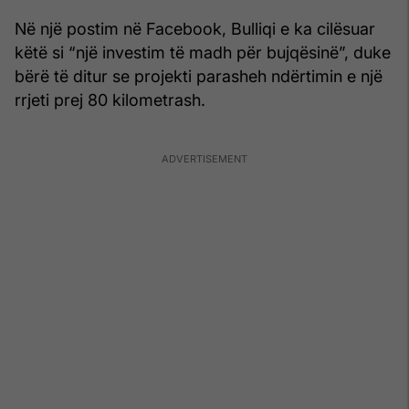
Në një postim në Facebook, Bulliqi e ka cilësuar
këtë si “një investim të madh për bujqësinë”, duke
bërë të ditur se projekti parasheh ndërtimin e një
rrjeti prej 80 kilometrash.