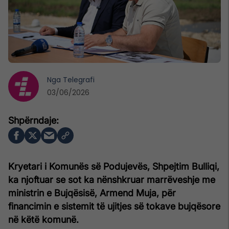
Nga
Telegrafi
03/06/2026
Kryetari i Komunës së Podujevës, Shpejtim Bulliqi,
ka njoftuar se sot ka nënshkruar marrëveshje me
ministrin e Bujqësisë, Armend Muja, për
financimin e sistemit të ujitjes së tokave bujqësore
në këtë komunë.