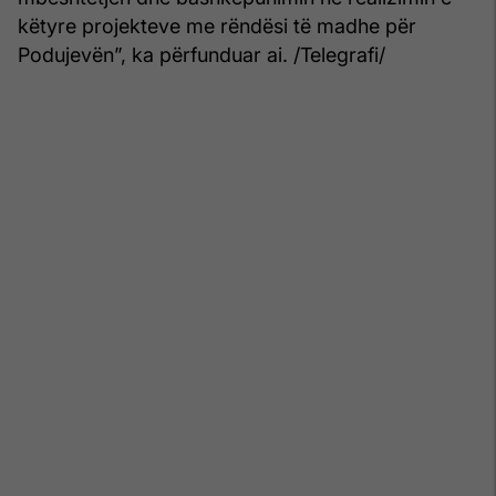
këtyre projekteve me rëndësi të madhe për
Podujevën”, ka përfunduar ai. /Telegrafi/