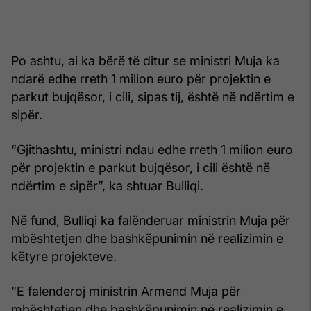
Po ashtu, ai ka bërë të ditur se ministri Muja ka
ndarë edhe rreth 1 milion euro për projektin e
parkut bujqësor, i cili, sipas tij, është në ndërtim e
sipër.
“Gjithashtu, ministri ndau edhe rreth 1 milion euro
për projektin e parkut bujqësor, i cili është në
ndërtim e sipër”, ka shtuar Bulliqi.
Në fund, Bulliqi ka falënderuar ministrin Muja për
mbështetjen dhe bashkëpunimin në realizimin e
këtyre projekteve.
“E falenderoj ministrin Armend Muja për
mbështetjen dhe bashkëpunimin në realizimin e