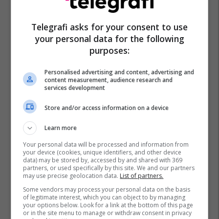
Telegrafi asks for your consent to use
your personal data for the following
purposes:
Personalised advertising and content, advertising and
content measurement, audience research and
services development
Store and/or access information on a device
Learn more
Your personal data will be processed and information from
your device (cookies, unique identifiers, and other device
data) may be stored by, accessed by and shared with 369
partners, or used specifically by this site. We and our partners
may use precise geolocation data.
List of partners.
Some vendors may process your personal data on the basis
of legitimate interest, which you can object to by managing
your options below. Look for a link at the bottom of this page
or in the site menu to manage or withdraw consent in privacy