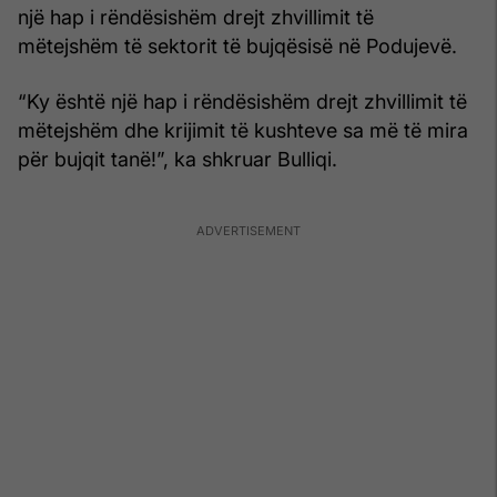
një hap i rëndësishëm drejt zhvillimit të
mëtejshëm të sektorit të bujqësisë në Podujevë.
“Ky është një hap i rëndësishëm drejt zhvillimit të
mëtejshëm dhe krijimit të kushteve sa më të mira
për bujqit tanë!”, ka shkruar Bulliqi.