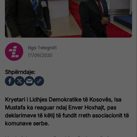
Nga
Telegrafi
17/09/2020
Kryetari i Lidhjes Demokratike të Kosovës, Isa
Mustafa ka reaguar ndaj Enver Hoxhajt, pas
deklarimeve të këtij të fundit rreth asociacionit të
komunave serbe.