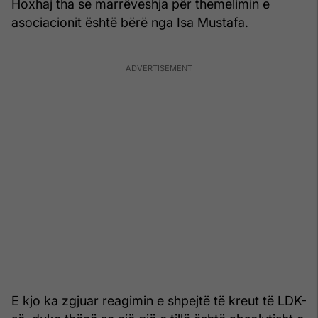
Hoxhaj tha se marrëveshja për themelimin e
asociacionit është bërë nga Isa Mustafa.
E kjo ka zgjuar reagimin e shpejtë të kreut të LDK-