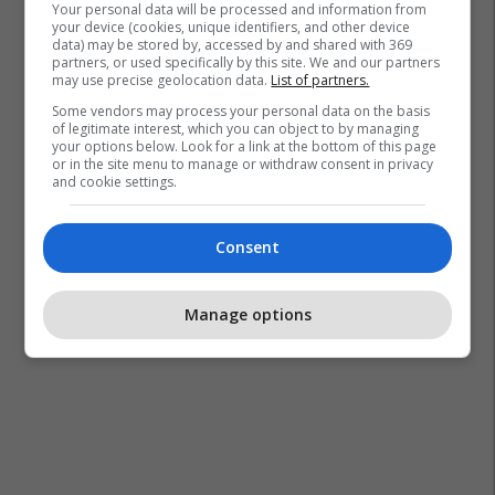
Your personal data will be processed and information from
your device (cookies, unique identifiers, and other device
data) may be stored by, accessed by and shared with 369
partners, or used specifically by this site. We and our partners
may use precise geolocation data.
List of partners.
Some vendors may process your personal data on the basis
of legitimate interest, which you can object to by managing
your options below. Look for a link at the bottom of this page
or in the site menu to manage or withdraw consent in privacy
and cookie settings.
Consent
Isa Mustafa
Enver Hoxhaj
Manage options