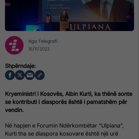
Nga
Telegrafi
16/11/2023
Kryeministri i Kosovës, Albin Kurti, ka thënë sonte
se kontributi i diasporës është i pamatshëm për
vendin.
Në hapjen e Forumin Ndërkombëtar “Ulpiana”,
Kurti tha se diaspora kosovare është një urë