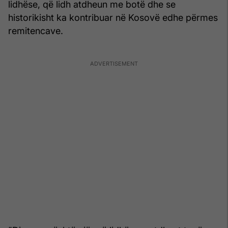
lidhëse, që lidh atdheun me botë dhe se
historikisht ka kontribuar në Kosovë edhe përmes
remitencave.