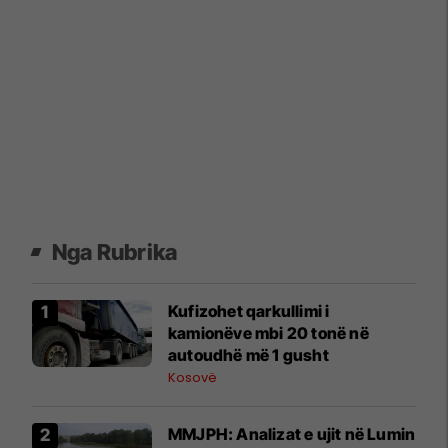
Nga Rubrika
Kufizohet qarkullimi i
kamionëve mbi 20 tonë në
autoudhë më 1 gusht
Kosovë
MMJPH: Analizat e ujit në Lumin