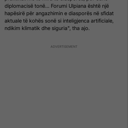
diplomacisë tonë... Forumi Ulpiana është një
hapësirë për angazhimin e diasporës në sfidat
aktuale të kohës sonë si inteligjenca artificiale,
ndikim klimatik dhe siguria", tha ajo.