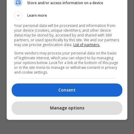
Store and/or access information on a device
Learn more
Your personal data will be processed and information from
your device (cookies, unique identifiers, and other device
data) may be stored by, accessed by and shared with 369
partners, or used specifically by this site. We and our partners
may use precise geolocation data.
List of partners.
Some vendors may process your personal data on the basis
of legitimate interest, which you can object to by managing
your options below. Look for a link at the bottom of this page
or in the site menu to manage or withdraw consent in privacy
and cookie settings.
Consent
Manage options