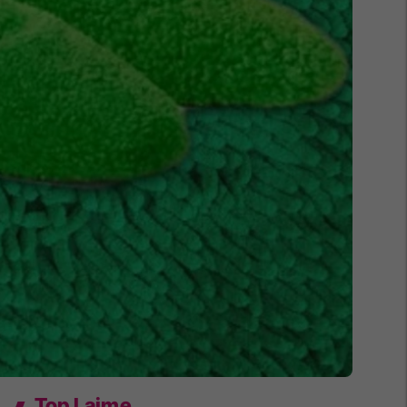
Top Lajme