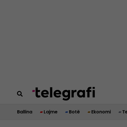
Ballina
Lajme
Botë
Ekonomi
T