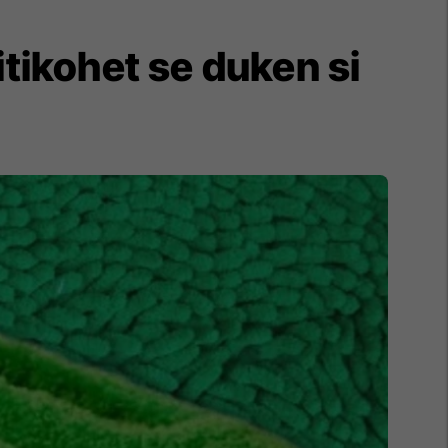
tikohet se duken si