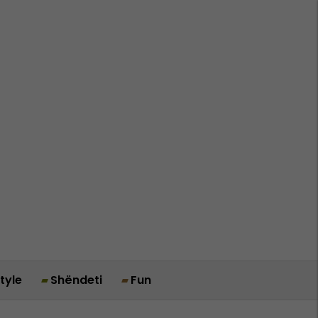
style
Shëndeti
Fun