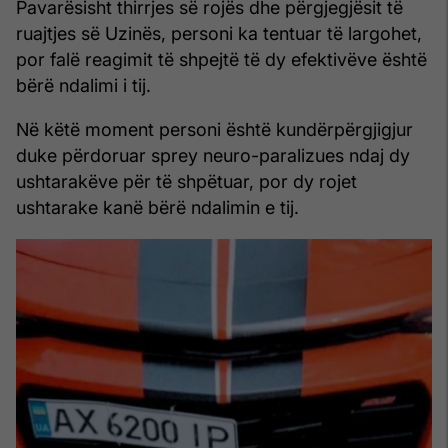
Pavarësisht thirrjes së rojës dhe përgjegjësit të
ruajtjes së Uzinës, personi ka tentuar të largohet,
por falë reagimit të shpejtë të dy efektivëve është
bërë ndalimi i tij.
Në këtë moment personi është kundërpërgjigjur
duke përdoruar sprey neuro-paralizues ndaj dy
ushtarakëve për të shpëtuar, por dy rojet
ushtarake kanë bërë ndalimin e tij.