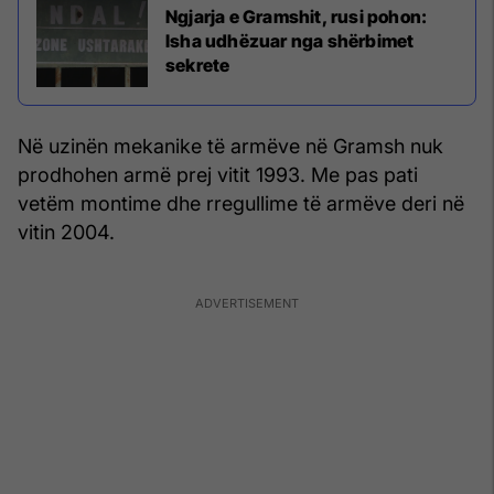
Ngjarja e Gramshit, rusi pohon:
Isha udhëzuar nga shërbimet
sekrete
Në uzinën mekanike të armëve në Gramsh nuk
prodhohen armë prej vitit 1993. Me pas pati
vetëm montime dhe rregullime të armëve deri në
vitin 2004.