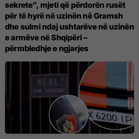
sekrete”, mjeti që përdorën rusët
për të hyrë në uzinën në Gramsh
dhe sulmi ndaj ushtarëve në uzinën
e armëve në Shqipëri –
përmbledhje e ngjarjes