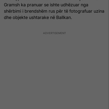
Gramsh ka pranuar se ishte udhëzuar nga
shërbimi i brendshëm rus për të fotografuar uzina
dhe objekte ushtarake në Ballkan.