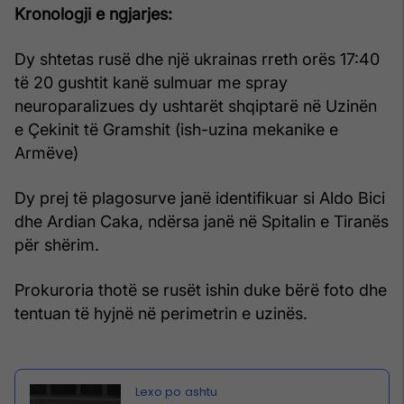
Kronologji e ngjarjes:
Dy shtetas rusë dhe një ukrainas rreth orës 17:40
të 20 gushtit kanë sulmuar me spray
neuroparalizues dy ushtarët shqiptarë në Uzinën
e Çekinit të Gramshit (ish-uzina mekanike e
Armëve)
Dy prej të plagosurve janë identifikuar si Aldo Bici
dhe Ardian Caka, ndërsa janë në Spitalin e Tiranës
për shërim.
Prokuroria thotë se rusët ishin duke bërë foto dhe
tentuan të hyjnë në perimetrin e uzinës.