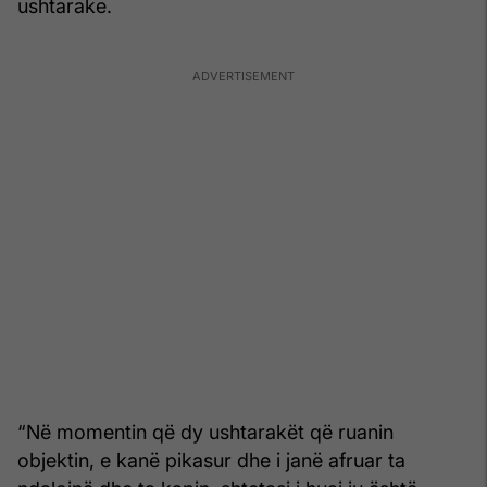
ushtarake.
“Në momentin që dy ushtarakët që ruanin
objektin, e kanë pikasur dhe i janë afruar ta