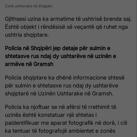
Zonë ushtarake në Shqipëri
Gjithsesi uzina ka armatime të ushtrisë brenda saj.
Është objekt i rëndësisë së veçantë që ruhet nga
ushtria shqiptare.
Policia në Shqipëri jep detaje për sulmin e
shtetasve rus ndaj dy ushtarëve në uzinën e
armëve në Gramsh
Policia shqiptare ka dhënë informacione shtesë
për sulmin e shtetasve rus ndaj dy ushtarëve
shqiptarë në Uzinën Ushtarake në Gramsh.
Policia ka njoftuar se në afërsi të rrethimit të
uzinës është konstatuar një shtetas i
paidentifikuar me aparat fotografik në dorë, i cili
ka tentuar të fotografojë ambientet e zonës