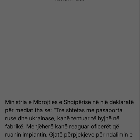
Ministria e Mbrojtjes e Shqipërisë në një deklaratë
për mediat tha se: “Tre shtetas me pasaporta
ruse dhe ukrainase, kanë tentuar të hyjnë në
fabrikë. Menjëherë kanë reaguar oficerët që
ruanin impiantin. Gjatë përpjekjeve për ndalimin e