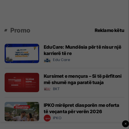
Promo
Reklamo këtu
EduCare: Mundësia për të nisur një
karrierë të re
Edu Care
Kursimet e mençura – Si të përfitoni
më shumë nga paratë tuaja
BKT
IPKO mirëpret diasporën me oferta
të veçanta për verën 2026
IPKO
×