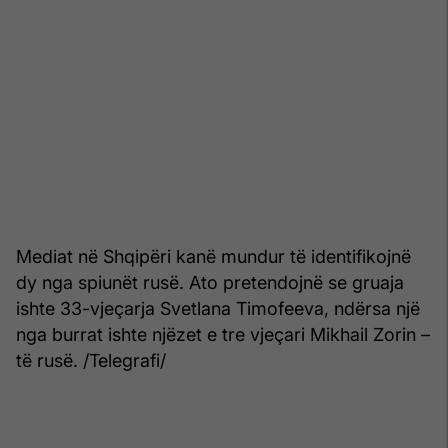
Mediat në Shqipëri kanë mundur të identifikojnë
dy nga spiunët rusë. Ato pretendojnë se gruaja
ishte 33-vjeçarja Svetlana Timofeeva, ndërsa një
nga burrat ishte njëzet e tre vjeçari Mikhail Zorin –
të rusë. /Telegrafi/