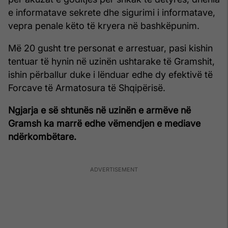
e informatave sekrete dhe sigurimi i informatave,
vepra penale këto të kryera në bashkëpunim.
Më 20 gusht tre personat e arrestuar, pasi kishin
tentuar të hynin në uzinën ushtarake të Gramshit,
ishin përballur duke i lënduar edhe dy efektivë të
Forcave të Armatosura të Shqipërisë.
Ngjarja e së shtunës në uzinën e armëve në
Gramsh ka marrë edhe vëmendjen e mediave
ndërkombëtare.