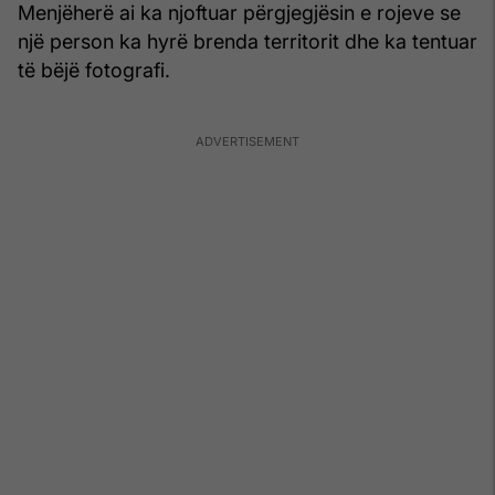
Menjëherë ai ka njoftuar përgjegjësin e rojeve se
një person ka hyrë brenda territorit dhe ka tentuar
të bëjë fotografi.