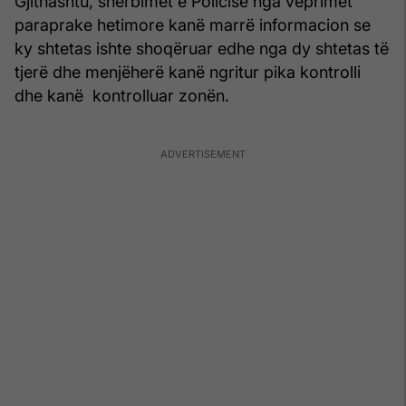
Gjithashtu, shërbimet e Policisë nga veprimet
paraprake hetimore kanë marrë informacion se
ky shtetas ishte shoqëruar edhe nga dy shtetas të
tjerë dhe menjëherë kanë ngritur pika kontrolli
dhe kanë kontrolluar zonën.