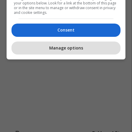
your options below. Look for a link at the bottom of this page
or in the site menu to manage or withdraw consent in privacy
and cookie settings.
Consent
Manage options