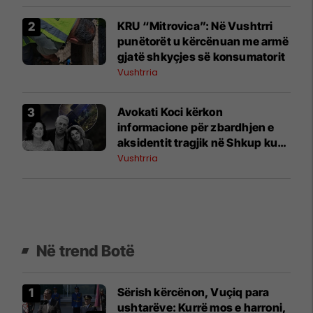
KRU “Mitrovica”: Në Vushtrri
punëtorët u kërcënuan me armë
gjatë shkyçjes së konsumatorit
Vushtrria
Avokati Koci kërkon
informacione për zbardhjen e
aksidentit tragjik në Shkup ku
humbën jetën tre kosovarë
Vushtrria
Në trend Botë
Sërish kërcënon, Vuçiq para
ushtarëve: Kurrë mos e harroni,