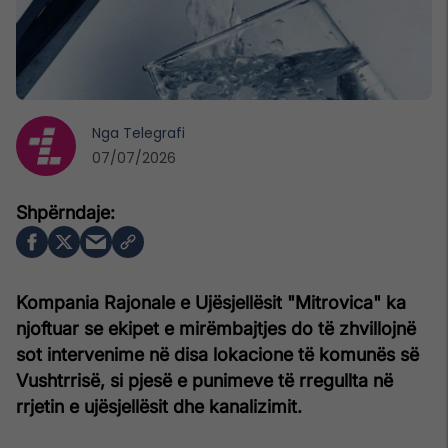
Nga
Telegrafi
07/07/2026
Kompania Rajonale e Ujësjellësit "Mitrovica" ka
njoftuar se ekipet e mirëmbajtjes do të zhvillojnë
sot intervenime në disa lokacione të komunës së
Vushtrrisë, si pjesë e punimeve të rregullta në
rrjetin e ujësjellësit dhe kanalizimit.