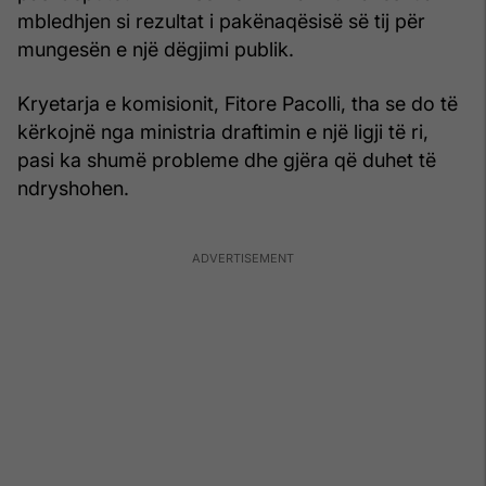
mbledhjen si rezultat i pakënaqësisë së tij për
mungesën e një dëgjimi publik.
Kryetarja e komisionit, Fitore Pacolli, tha se do të
kërkojnë nga ministria draftimin e një ligji të ri,
pasi ka shumë probleme dhe gjëra që duhet të
ndryshohen.