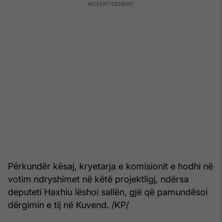
Përkundër kësaj, kryetarja e komisionit e hodhi në
votim ndryshimet në këtë projektligj, ndërsa
deputeti Haxhiu lëshoi sallën, gjë që pamundësoi
dërgimin e tij në Kuvend. /KP/