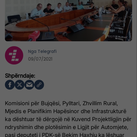
Nga
Telegrafi
09/07/2021
Komisioni për Bujqësi, Pylltari, Zhvillim Rural,
Mjedis e Planifikim Hapësinor dhe Infrastrukturë
ka dështuar të dërgojë në Kuvend Projektligjin për
ndryshimin dhe plotësimin e Ligjit për Automjete,
pasi deputeti i PDK-së Bekim Haxhiu ka lëshuar