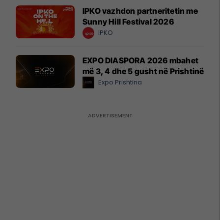
IPKO vazhdon partneritetin me
Sunny Hill Festival 2026
IPKO
EXPO DIASPORA 2026 mbahet
më 3, 4 dhe 5 gusht në Prishtinë
Expo Prishtina