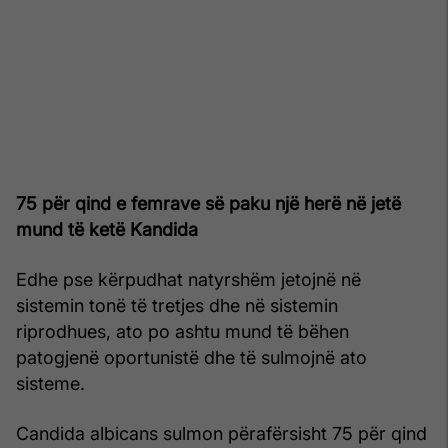
75 për qind e femrave së paku një herë në jetë
mund të ketë Kandida
Edhe pse kërpudhat natyrshëm jetojnë në
sistemin tonë të tretjes dhe në sistemin
riprodhues, ato po ashtu mund të bëhen
patogjenë oportunistë dhe të sulmojnë ato
sisteme.
Candida albicans sulmon përafërsisht 75 për qind