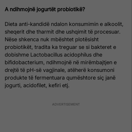
A ndihmojnë jogurtët probiotikë?
Dieta anti-kandidë ndalon konsumimin e alkoolit,
sheqerit dhe tharmit dhe ushqimit të procesuar.
Nëse shkenca nuk mbështet plotësisht
probiotikët, tradita ka treguar se si bakteret e
dobishme Lactobacillus acidophilus dhe
bifidobacterium, ndihmojnë në mirëmbajtjen e
drejtë të pH-së vagjinale, atëherë konsumoni
produkte të fermentuara qumështore siç janë
jogurti, acidofilet, kefiri etj.