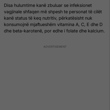
Disa hulumtime kanë zbuluar se infeksionet
vagjinale shfaqen më shpesh te personat të cilët
kanë status të keq nutritiv, përkatësisht nuk
konsumojnë mjaftueshëm vitamina A, C, E dhe D
dhe beta-karotenë, por edhe i folate dhe kalcium.