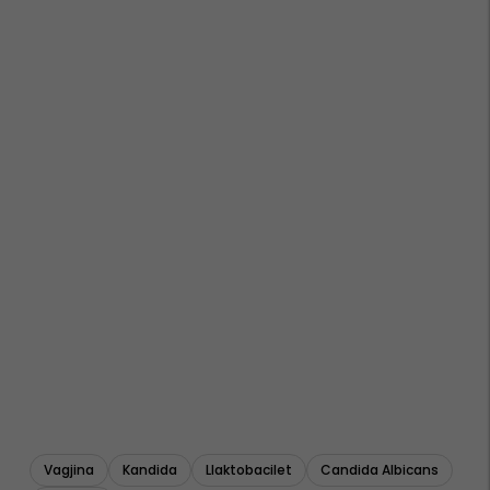
Vagjina
Kandida
Llaktobacilet
Candida Albicans