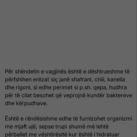
Për shëndetin e vagjinës është e dëshirueshme të
përfshihen erëzat siç janë shafrani, chili, kanella
dhe rigoni, si edhe perimet si p.sh. qepa, hudhra
për të cilat besohet që veprojnë kundër baktereve
dhe kërpudhave.
Është e rëndësishme edhe të furnizohet organizmi
me mjaft ujë, sepse trupi shumë më lehtë
përballet me vështirësitë kur është i hidratuar