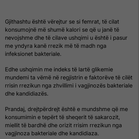
Gjithashtu është vërejtur se si femrat, të cilat
konsumojnë më shumë kalori se që u janë të
nevojshme dhe të cilave ushqimi u është i pasur
me yndyra kanë rrezik më të madh nga
infeksionet bakteriale.
Edhe ushqimin me indeks të lartë glikemie
mundemi ta vëmë në regjistrin e faktorëve të cilët
rrisin rrezikun nga zhvillimi i vagjinozës bakteriale
dhe kandidiazës.
Prandaj, drejtpërdrejt është e mundshme që me
konsumimin e tepërt të sheqerit të sakarozit,
miellit të bardhë dhe orizit rrisim rrezikun nga
vagjinoza bakteriale dhe kandidiaza.