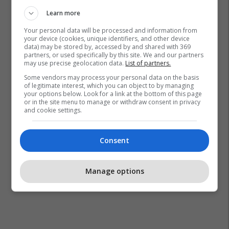
Learn more
Your personal data will be processed and information from
your device (cookies, unique identifiers, and other device
data) may be stored by, accessed by and shared with 369
partners, or used specifically by this site. We and our partners
may use precise geolocation data.
List of partners.
Some vendors may process your personal data on the basis
of legitimate interest, which you can object to by managing
your options below. Look for a link at the bottom of this page
or in the site menu to manage or withdraw consent in privacy
and cookie settings.
Consent
Manage options