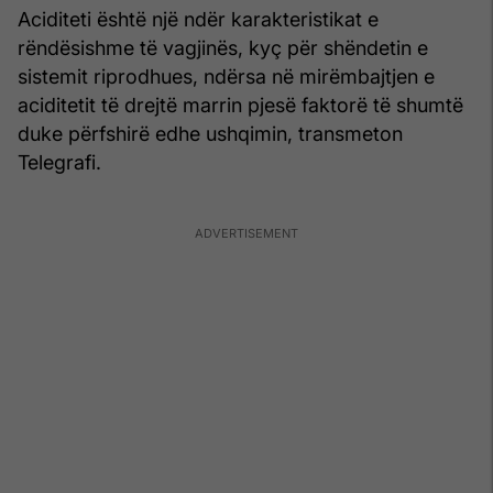
Aciditeti është një ndër karakteristikat e
rëndësishme të vagjinës, kyç për shëndetin e
sistemit riprodhues, ndërsa në mirëmbajtjen e
aciditetit të drejtë marrin pjesë faktorë të shumtë
duke përfshirë edhe ushqimin, transmeton
Telegrafi.