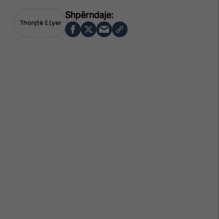
Thonjtë E Lyer