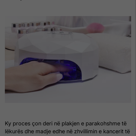
Ky proces çon deri në plakjen e parakohshme të
lëkurës dhe madje edhe në zhvillimin e kancerit të