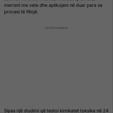
merreni me vete dhe aplikojeni në duar para se
procesi të fillojë.
Sipas një studimi që testoi kimikatet toksike në 24