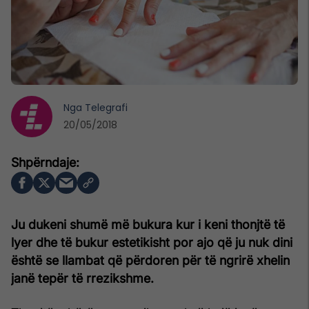
Nga
Telegrafi
20/05/2018
Ju dukeni shumë më bukura kur i keni thonjtë të
lyer dhe të bukur estetikisht por ajo që ju nuk dini
është se llambat që përdoren për të ngrirë xhelin
janë tepër të rrezikshme.