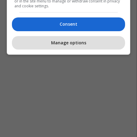
or in the site menu to manage or withdraw consent in privacy
and cookie settings.
Consent
Manage options