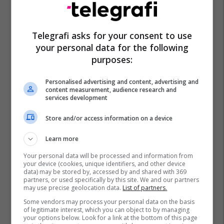
Telegrafi asks for your consent to use
your personal data for the following
purposes:
Personalised advertising and content, advertising and
content measurement, audience research and
services development
Store and/or access information on a device
Learn more
Your personal data will be processed and information from
your device (cookies, unique identifiers, and other device
data) may be stored by, accessed by and shared with 369
partners, or used specifically by this site. We and our partners
may use precise geolocation data.
List of partners.
Some vendors may process your personal data on the basis
of legitimate interest, which you can object to by managing
your options below. Look for a link at the bottom of this page