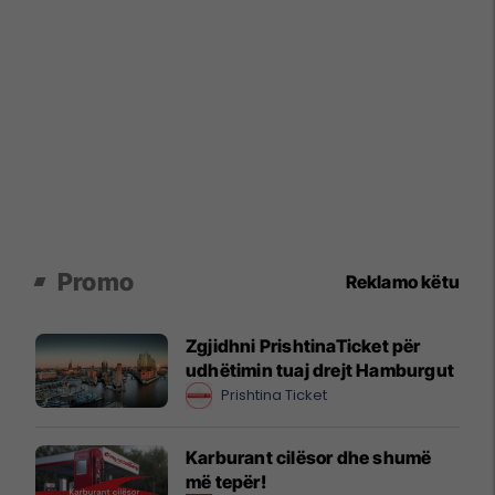
Promo
Reklamo këtu
Zgjidhni PrishtinaTicket për
udhëtimin tuaj drejt Hamburgut
Prishtina Ticket
Karburant cilësor dhe shumë
më tepër!