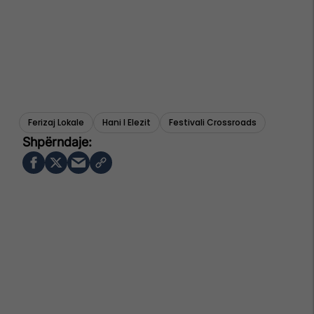
Ferizaj Lokale
Hani I Elezit
Festivali Crossroads