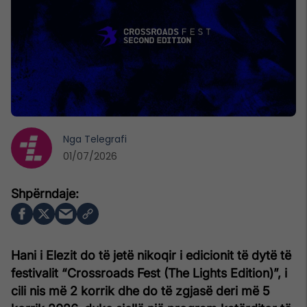
Nga
Telegrafi
01/07/2026
Hani i Elezit do të jetë nikoqir i edicionit të dytë të
festivalit “Crossroads Fest (The Lights Edition)”, i
cili nis më 2 korrik dhe do të zgjasë deri më 5