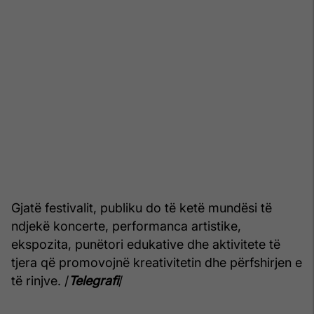
Gjatë festivalit, publiku do të ketë mundësi të
ndjekë koncerte, performanca artistike,
ekspozita, punëtori edukative dhe aktivitete të
tjera që promovojnë kreativitetin dhe përfshirjen e
të rinjve. /
Telegrafi
/