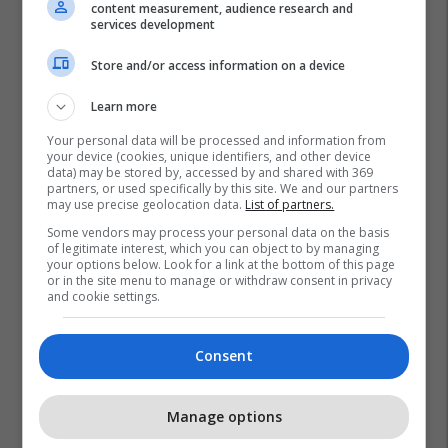
content measurement, audience research and
services development
Store and/or access information on a device
Learn more
Your personal data will be processed and information from
your device (cookies, unique identifiers, and other device
data) may be stored by, accessed by and shared with 369
partners, or used specifically by this site. We and our partners
may use precise geolocation data.
List of partners.
Some vendors may process your personal data on the basis
of legitimate interest, which you can object to by managing
your options below. Look for a link at the bottom of this page
or in the site menu to manage or withdraw consent in privacy
and cookie settings.
Consent
Manage options