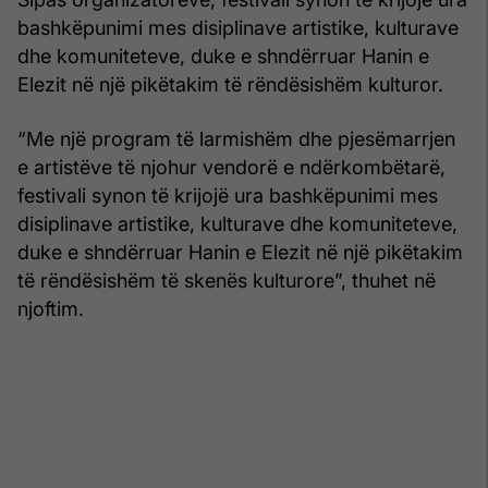
bashkëpunimi mes disiplinave artistike, kulturave
dhe komuniteteve, duke e shndërruar Hanin e
Elezit në një pikëtakim të rëndësishëm kulturor.
“Me një program të larmishëm dhe pjesëmarrjen
e artistëve të njohur vendorë e ndërkombëtarë,
festivali synon të krijojë ura bashkëpunimi mes
disiplinave artistike, kulturave dhe komuniteteve,
duke e shndërruar Hanin e Elezit në një pikëtakim
të rëndësishëm të skenës kulturore”, thuhet në
njoftim.