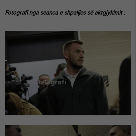
Fotografi nga seanca e shpalljes së aktgjykimit :