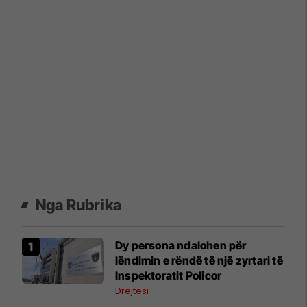
Nga Rubrika
Dy persona ndalohen për
lëndimin e rëndë të një zyrtari të
Inspektoratit Policor
Drejtësi