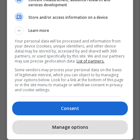
services development
Store and/or access information on a device
Learn more
Your personal data will be processed and information from
your device (cookies, unique identifiers, and other device
data) may be stored by, accessed by and shared with 369
partners, or used specifically by this site. We and our partners
may use precise geolocation data.
List of partners.
Some vendors may process your personal data on the basis
of legitimate interest, which you can object to by managing
your options below. Look for a link at the bottom of this page
or in the site menu to manage or withdraw consent in privacy
and cookie settings.
Consent
Manage options