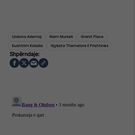
Liridona Ademaj
Naim Murseli
Granit Plava
Kushtrim Kokalla
Gjykata Themelore E Prishtinës