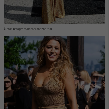
(Foto: Instagram/harpersbazaares)