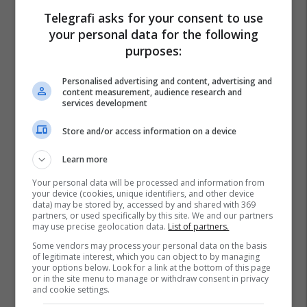
Telegrafi asks for your consent to use
your personal data for the following
purposes:
Personalised advertising and content, advertising and
content measurement, audience research and
services development
Store and/or access information on a device
Learn more
Your personal data will be processed and information from
your device (cookies, unique identifiers, and other device
data) may be stored by, accessed by and shared with 369
partners, or used specifically by this site. We and our partners
may use precise geolocation data.
List of partners.
Some vendors may process your personal data on the basis
of legitimate interest, which you can object to by managing
your options below. Look for a link at the bottom of this page
or in the site menu to manage or withdraw consent in privacy
and cookie settings.