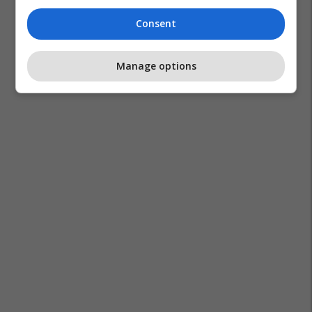
Consent
Manage options