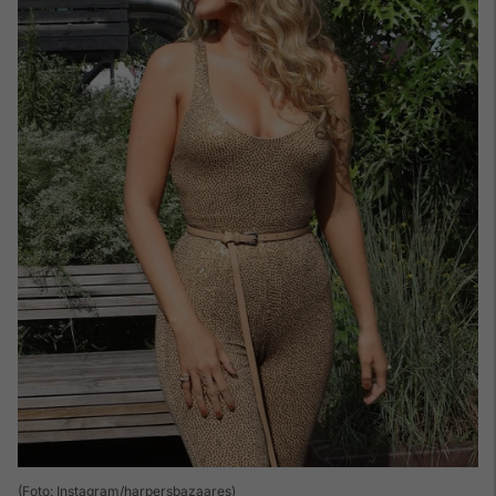
(Foto: Instagram/harpersbazaares)