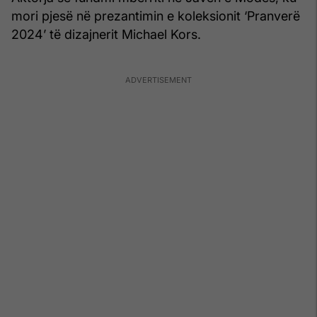
mori pjesë në prezantimin e koleksionit ‘Pranverë
2024’ të dizajnerit Michael Kors.