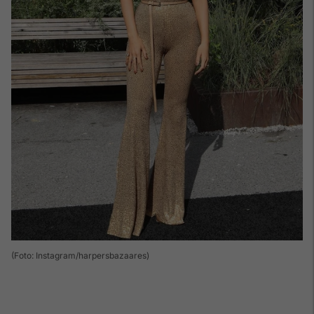
(Foto: Instagram/harpersbazaares)