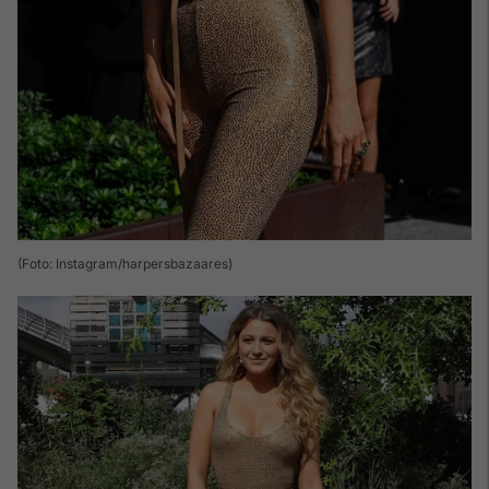
(Foto: Instagram/harpersbazaares)