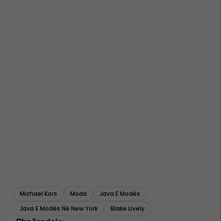
Michael Kors
Moda
Java E Modës
Java E Modës Në New York
Blake Lively