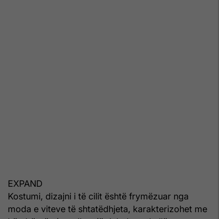
EXPAND
Kostumi, dizajni i të cilit është frymëzuar nga
moda e viteve të shtatëdhjeta, karakterizohet me