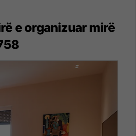
rë e organizuar mirë
4758