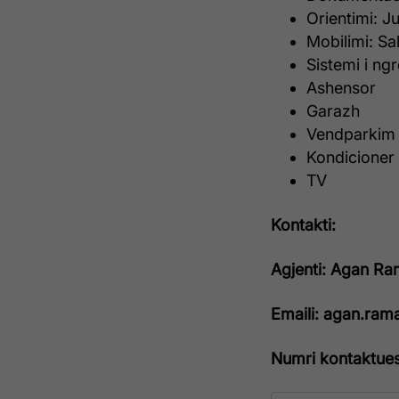
Orientimi: Ju
Mobilimi: Sa
Sistemi i ng
Ashensor
Garazh
Vendparkim
Kondicioner
TV
Kontakti:
Agjenti: Agan Ra
Emaili: agan.ra
Numri kontaktue