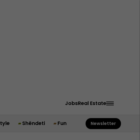
Jobs
Real Estate
style
Shëndeti
Fun
Newsletter