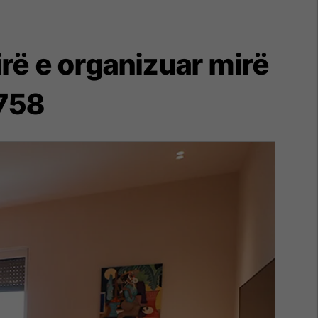
rë e organizuar mirë
4758