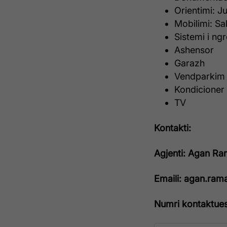
Orientimi: Ju
Mobilimi: Sa
Sistemi i ng
Ashensor
Garazh
Vendparkim
Kondicioner
TV
Kontakti:
Agjenti: Agan Ra
Emaili: agan.ra
Numri kontaktue