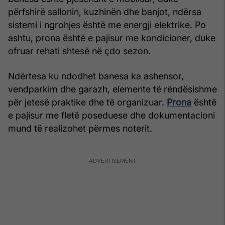
përfshirë sallonin, kuzhinën dhe banjot, ndërsa
sistemi i ngrohjes është me energji elektrike. Po
ashtu, prona është e pajisur me kondicioner, duke
ofruar rehati shtesë në çdo sezon.
Ndërtesa ku ndodhet banesa ka ashensor,
vendparkim dhe garazh, elemente të rëndësishme
për jetesë praktike dhe të organizuar.
Prona
është
e pajisur me fletë poseduese dhe dokumentacioni
mund të realizohet përmes noterit.