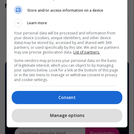
Numri kontaktues: +383 44 888 444
Store and/or access information on a device
Learn more
Your personal data will be processed and information from
your device (cookies, unique identifiers, and other device
data) may be stored by, accessed by and shared with 369
partners, or used specifically by this site. We and our partners
may use precise geolocation data.
List of partners.
Some vendors may process your personal data on the basis
of legitimate interest, which you can object to by managing
your options below. Look for a link at the bottom of this page
or in the site menu to manage or withdraw consent in privacy
and cookie settings.
Consent
Manage options