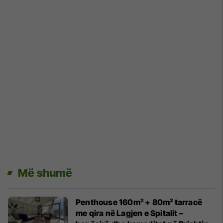
Më shumë
Penthouse 160m² + 80m² tarracë
me qira në Lagjen e Spitalit –