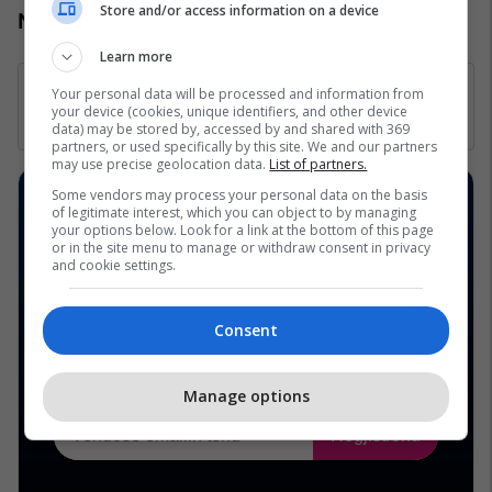
Store and/or access information on a device
Numri kontaktues: +383 44 888 444
Learn more
Your personal data will be processed and information from
your device (cookies, unique identifiers, and other device
data) may be stored by, accessed by and shared with 369
partners, or used specifically by this site. We and our partners
may use precise geolocation data.
List of partners.
Some vendors may process your personal data on the basis
of legitimate interest, which you can object to by managing
your options below. Look for a link at the bottom of this page
or in the site menu to manage or withdraw consent in privacy
and cookie settings.
Consent
Manage options