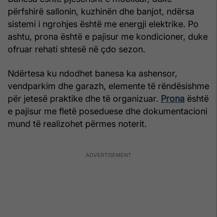
përfshirë sallonin, kuzhinën dhe banjot, ndërsa
sistemi i ngrohjes është me energji elektrike. Po
ashtu, prona është e pajisur me kondicioner, duke
ofruar rehati shtesë në çdo sezon.
Ndërtesa ku ndodhet banesa ka ashensor,
vendparkim dhe garazh, elemente të rëndësishme
për jetesë praktike dhe të organizuar.
Prona
është
e pajisur me fletë poseduese dhe dokumentacioni
mund të realizohet përmes noterit.