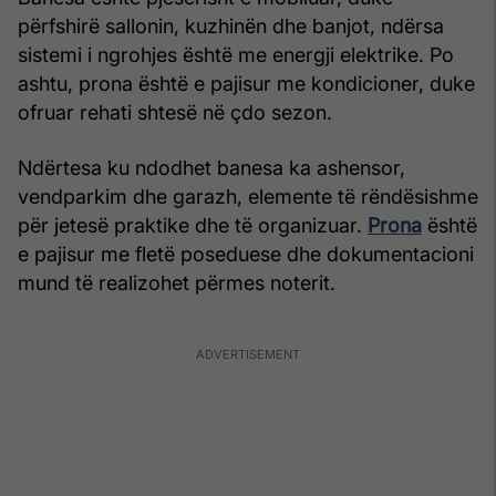
përfshirë sallonin, kuzhinën dhe banjot, ndërsa
sistemi i ngrohjes është me energji elektrike. Po
ashtu, prona është e pajisur me kondicioner, duke
ofruar rehati shtesë në çdo sezon.
Ndërtesa ku ndodhet banesa ka ashensor,
vendparkim dhe garazh, elemente të rëndësishme
për jetesë praktike dhe të organizuar.
Prona
është
e pajisur me fletë poseduese dhe dokumentacioni
mund të realizohet përmes noterit.