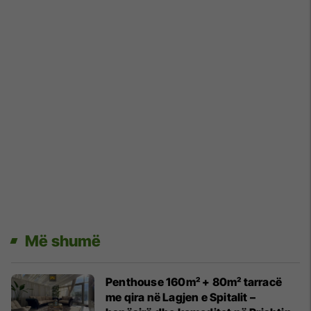
Më shumë
Penthouse 160m² + 80m² tarracë
me qira në Lagjen e Spitalit –