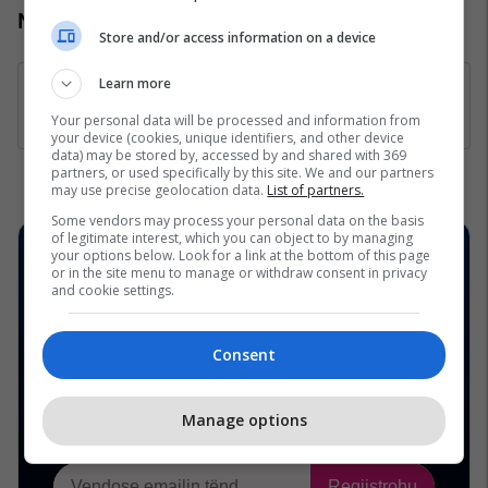
Numri kontaktues: +383 44 888 444
Store and/or access information on a device
Learn more
Your personal data will be processed and information from
your device (cookies, unique identifiers, and other device
data) may be stored by, accessed by and shared with 369
partners, or used specifically by this site. We and our partners
may use precise geolocation data.
List of partners.
Some vendors may process your personal data on the basis
of legitimate interest, which you can object to by managing
your options below. Look for a link at the bottom of this page
or in the site menu to manage or withdraw consent in privacy
and cookie settings.
Consent
Manage options