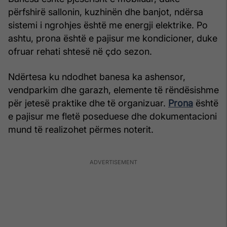
përfshirë sallonin, kuzhinën dhe banjot, ndërsa
sistemi i ngrohjes është me energji elektrike. Po
ashtu, prona është e pajisur me kondicioner, duke
ofruar rehati shtesë në çdo sezon.
Ndërtesa ku ndodhet banesa ka ashensor,
vendparkim dhe garazh, elemente të rëndësishme
për jetesë praktike dhe të organizuar.
Prona
është
e pajisur me fletë poseduese dhe dokumentacioni
mund të realizohet përmes noterit.