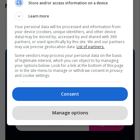
Store and/or access information on a device
Numri kontaktues: +383 44 888 444
Learn more
Your personal data will be processed and information from
your device (cookies, unique identifiers, and other device
data) may be stored by, accessed by and shared with 369
partners, or used specifically by this site. We and our partners
may use precise geolocation data.
List of partners.
Some vendors may process your personal data on the basis
of legitimate interest, which you can object to by managing
your options below. Look for a link at the bottom of this page
or in the site menu to manage or withdraw consent in privacy
and cookie settings.
Consent
Manage options