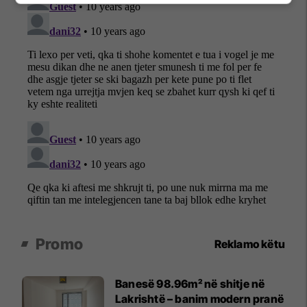
Promo
Reklamo këtu
Banesë 98.96m² në shitje në
Lakrishtë – banim modern pranë