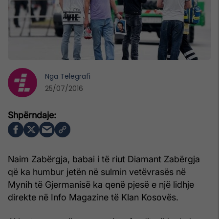
Nga
Telegrafi
25/07/2016
Naim Zabërgja, babai i të riut Diamant Zabërgja
që ka humbur jetën në sulmin vetëvrasës në
Mynih të Gjermanisë ka qenë pjesë e një lidhje
direkte në Info Magazine të Klan Kosovës.