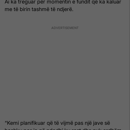
Ai ka treguar për momentin e fundit që ka kaluar
me të birin tashmë të ndjerë.
“Kemi planifikuar që të vijmë pas një jave së