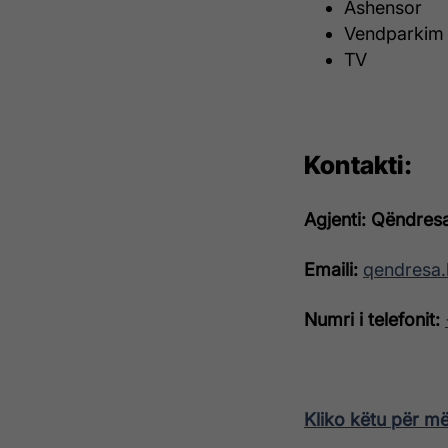
Ashensor
Vendparkim
TV
Kontakti:
Agjenti: Qëndresa
Emaili:
qendresa.
Numri i telefonit:
Kliko këtu për m