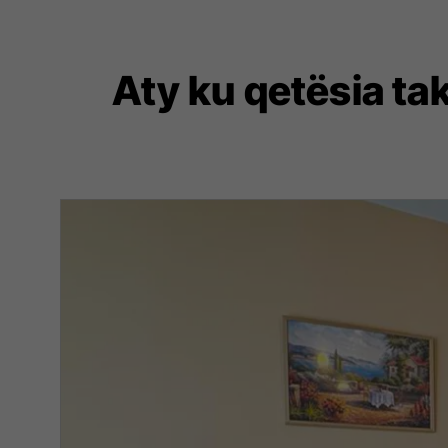
Aty ku qetësia ta