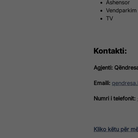
Ashensor
Vendparkim
TV
Kontakti:
Agjenti: Qëndresa
Emaili:
qendresa.
Numri i telefonit:
Kliko këtu për m