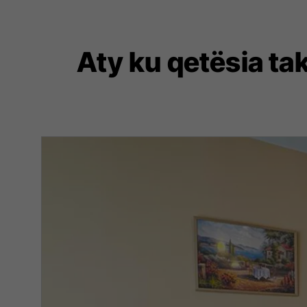
Aty ku qetësia ta