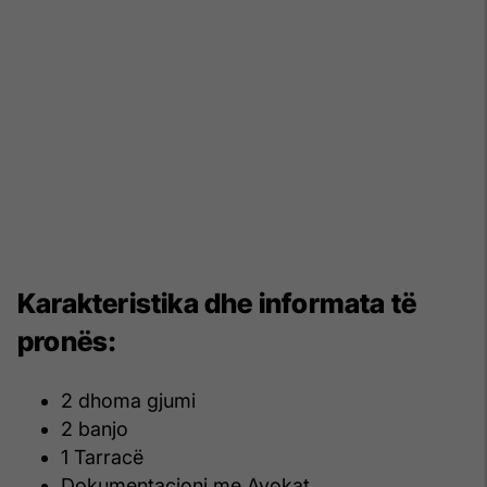
Karakteristika dhe informata të
pronës:
2 dhoma gjumi
2 banjo
1 Tarracë
Dokumentacioni me Avokat