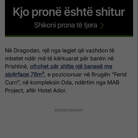
Në Dragodan, një nga lagjet që vazhdon të
mbetet ndër më të kërkuarat për banim në
Prishtinë,
ofrohet për shitje një banesë me
sipërfaqe 78m²
, e pozicionuar në Rrugën “Ferid
Curri”, në kompleksin Oda, ndërtim nga MAB
Project, afër Hotel Ador.