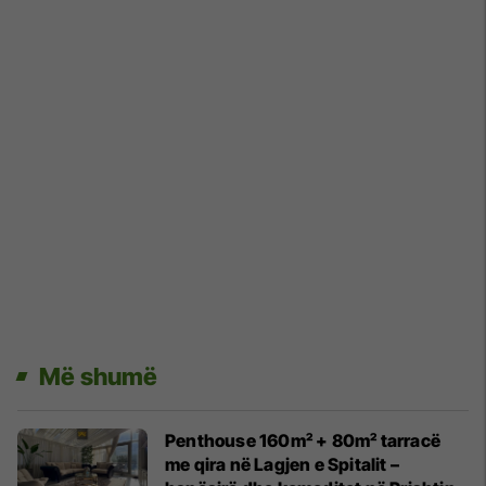
Më shumë
Penthouse 160m² + 80m² tarracë
me qira në Lagjen e Spitalit –