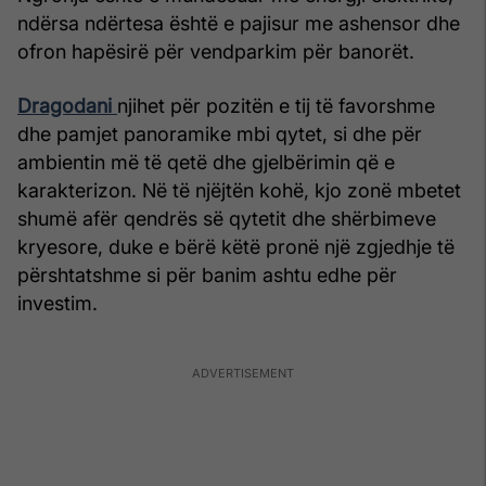
ndërsa ndërtesa është e pajisur me ashensor dhe
ofron hapësirë për vendparkim për banorët.
Dragodani
njihet për pozitën e tij të favorshme
dhe pamjet panoramike mbi qytet, si dhe për
ambientin më të qetë dhe gjelbërimin që e
karakterizon. Në të njëjtën kohë, kjo zonë mbetet
shumë afër qendrës së qytetit dhe shërbimeve
kryesore, duke e bërë këtë pronë një zgjedhje të
përshtatshme si për banim ashtu edhe për
investim.