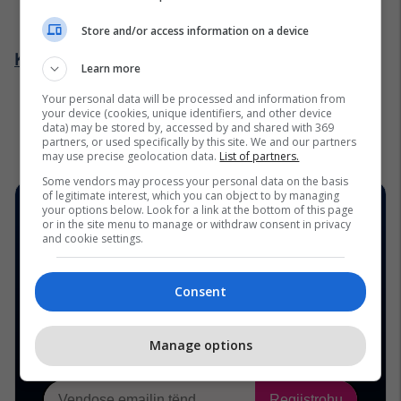
Store and/or access information on a device
Kliko këtu për më shumë detaje:
Learn more
Your personal data will be processed and information from
your device (cookies, unique identifiers, and other device
data) may be stored by, accessed by and shared with 369
partners, or used specifically by this site. We and our partners
may use precise geolocation data.
List of partners.
Some vendors may process your personal data on the basis
of legitimate interest, which you can object to by managing
your options below. Look for a link at the bottom of this page
or in the site menu to manage or withdraw consent in privacy
and cookie settings.
Consent
Manage options