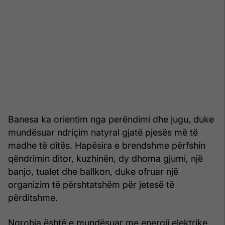
Banesa ka orientim nga perëndimi dhe jugu, duke
mundësuar ndriçim natyral gjatë pjesës më të
madhe të ditës. Hapësira e brendshme përfshin
qëndrimin ditor, kuzhinën, dy dhoma gjumi, një
banjo, tualet dhe ballkon, duke ofruar një
organizim të përshtatshëm për jetesë të
përditshme.
Ngrohja është e mundësuar me energji elektrike,