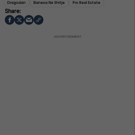
Dragodan
Banesa Ne Shitje
Pro Real Estate