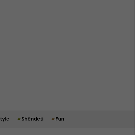
style
Shëndeti
Fun