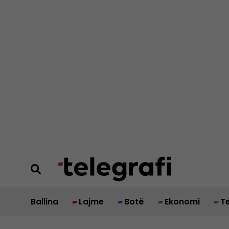
Ballina
Lajme
Botë
Ekonomi
T