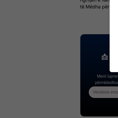
të Mëdha për plo