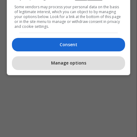
Some vendors may process your personal data on the basis
of legitimate interest, which you can object to by managing
your options below. Look for a link at the bottom of this page
or in the site menu to manage or withdraw consent in privacy
and cookie settings.
Consent
Manage options