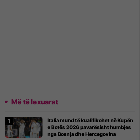
Më të lexuarat
Italia mund të kualifikohet në Kupën
e Botës 2026 pavarësisht humbjes
nga Bosnja dhe Hercegovina