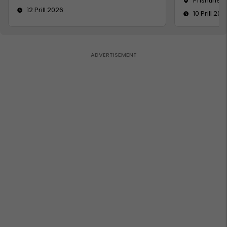
Prishtinë
12 Prill 2026
10 Prill 202