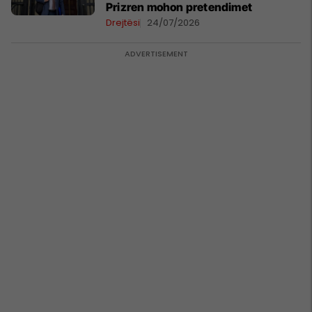
Prizren mohon pretendimet
Drejtësi
24/07/2026