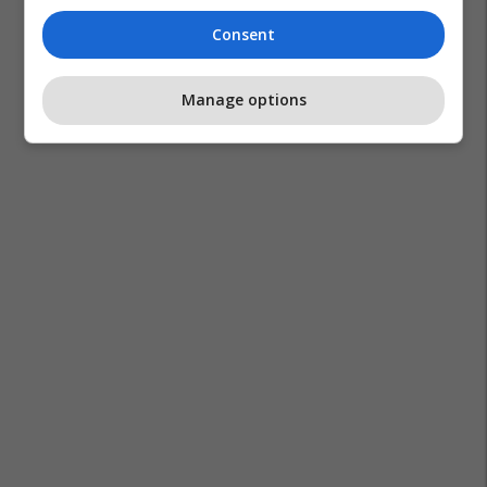
Consent
Manage options