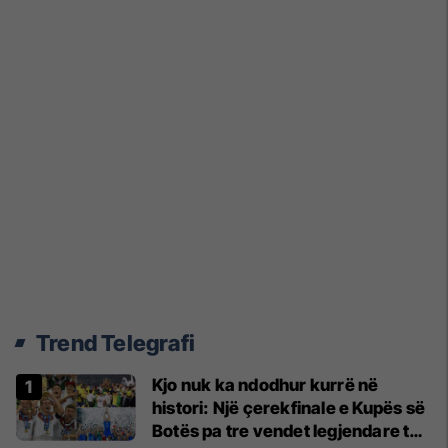
Trend Telegrafi
Kjo nuk ka ndodhur kurrë në
histori: Një çerekfinale e Kupës së
Botës pa tre vendet legjendare të