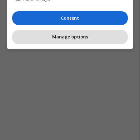
Consent
Manage options