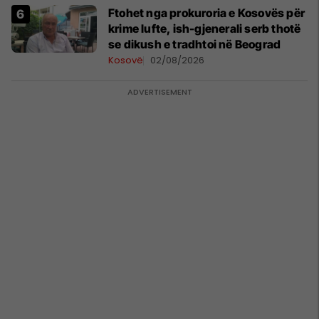
Ftohet nga prokuroria e Kosovës për
krime lufte, ish-gjenerali serb thotë
se dikush e tradhtoi në Beograd
Kosovë
02/08/2026