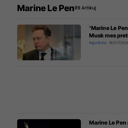
Marine Le Pen
89 Artikuj
'Marine Le Pen
Musk mes pret
Nga Bota
16/07/202
Marine Le Pen 