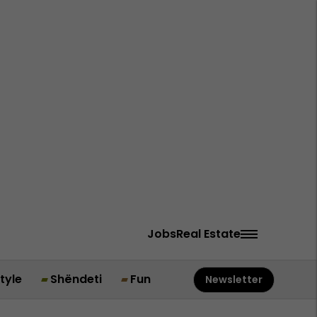
Jobs
Real Estate
style
Shëndeti
Fun
Newsletter