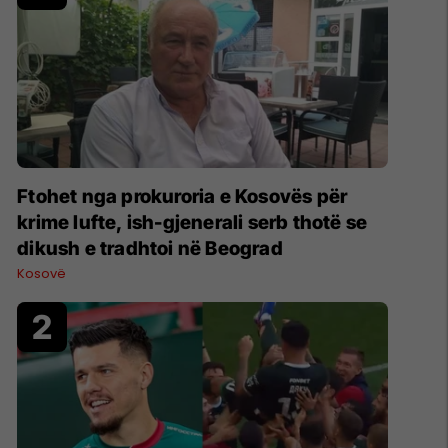
Ftohet nga prokuroria e Kosovës për
krime lufte, ish-gjenerali serb thotë se
dikush e tradhtoi në Beograd
Kosovë