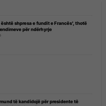
 është shpresa e fundit e Francës', thotë
endimeve për ndërhyrje
6
mund të kandidojë për presidente të