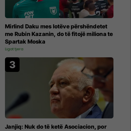
Mirlind Daku mes lotëve përshëndetet
me Rubin Kazanin, do të fitojë miliona te
Spartak Moska
Ligat tjera
Janjiq: Nuk do të ketë Asociacion, por