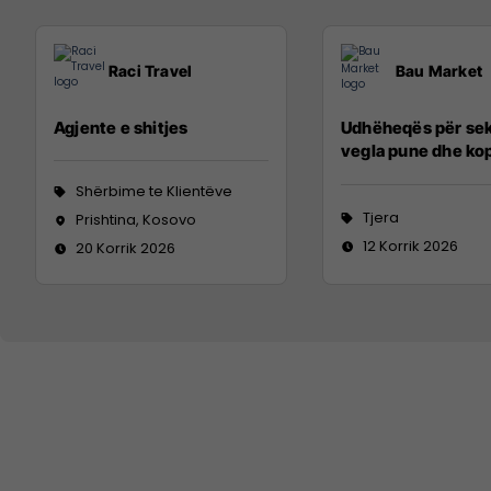
Raci Travel
Bau Market
Agjente e shitjes
Udhëheqës për sek
vegla pune dhe ko
Shërbime te Klientëve
Tjera
Prishtina, Kosovo
12 Korrik 2026
20 Korrik 2026