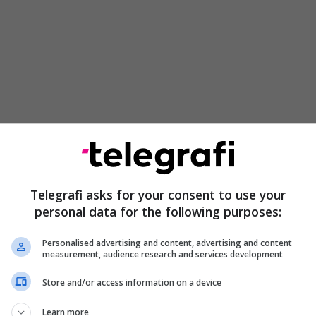
Telegrafi asks for your consent to use your
personal data for the following purposes:
Personalised advertising and content, advertising and content
measurement, audience research and services development
Store and/or access information on a device
Learn more