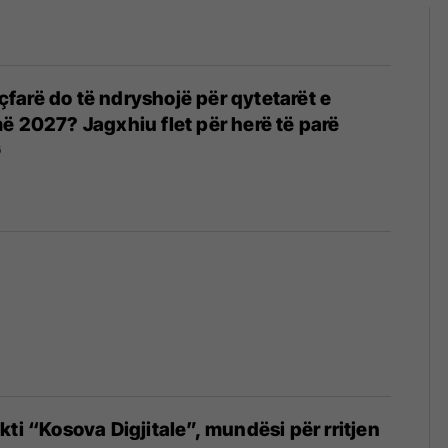
, çfarë do të ndryshojë për qytetarët e
ë 2027? Jagxhiu flet për herë të parë
6
ti “Kosova Digjitale”, mundësi për rritjen