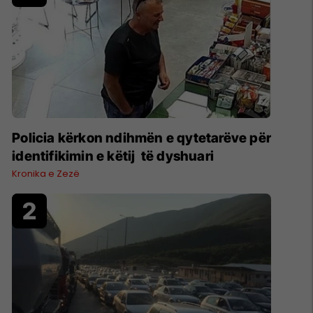
Policia kërkon ndihmën e qytetarëve për
identifikimin e këtij të dyshuari
Kronika e Zezë