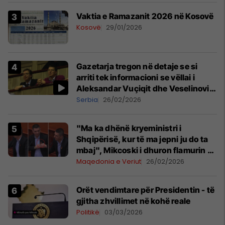
Vaktia e Ramazanit 2026 në Kosovë
Kosovë
29/01/2026
Gazetarja tregon në detaje se si
arriti tek informacioni se vëllai i
Aleksandar Vuçiqit dhe Veselinoviq
u bënë miliarderë
Serbia
26/02/2026
"Ma ka dhënë kryeministri i
Shqipërisë, kur të ma jepni ju do ta
mbaj", Mikcoski i dhuron flamurin e
Maqedonisë deputetit Riad Shaqiri
Maqedonia e Veriut
26/02/2026
Orët vendimtare për Presidentin - të
gjitha zhvillimet në kohë reale
Politikë
03/03/2026