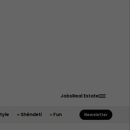
Jobs
Real Estate
style
Shëndeti
Fun
Newsletter