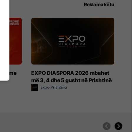
Reklamo këtu
etin me
EXPO DIASPORA 2026 mbahet
më 3, 4 dhe 5 gusht në Prishtinë
Expo Prishtina