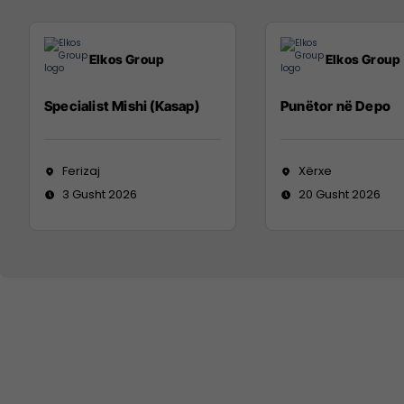
Elkos Group
Elkos Group
Specialist Mishi (Kasap)
Punëtor në Depo
Ferizaj
Xërxe
3 Gusht 2026
20 Gusht 2026