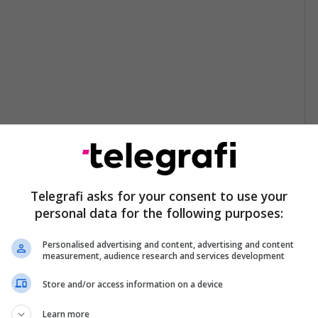
Telegrafi asks for your consent to use your
personal data for the following purposes:
Personalised advertising and content, advertising and content
measurement, audience research and services development
Store and/or access information on a device
Learn more