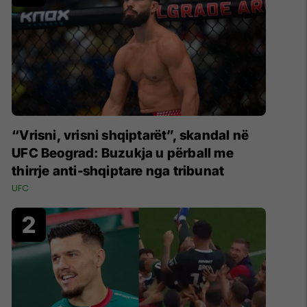
“Vrisni, vrisni shqiptarët”, skandal në
UFC Beograd: Buzukja u përball me
thirrje anti-shqiptare nga tribunat
UFC