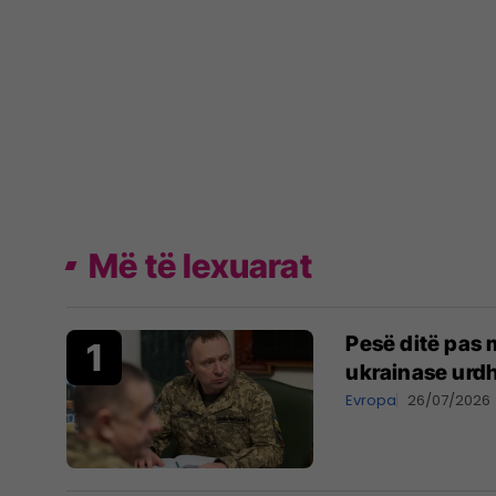
Më të lexuarat
Pesë ditë pas m
ukrainase urdh
Evropa
26/07/2026