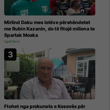
Mirlind Daku mes lotëve përshëndetet
me Rubin Kazanin, do të fitojë miliona te
Spartak Moska
Ligat tjera
Ftohet nga prokuroria e Kosovës për