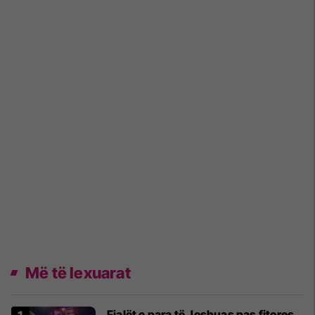
Më të lexuarat
Fjalët e para të Joshuas pas fitores