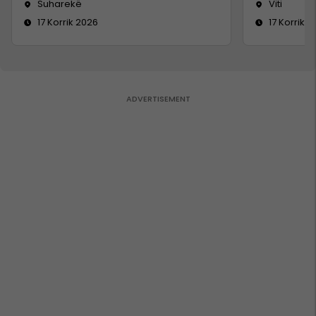
Suharekë
Viti
17 Korrik 2026
17 Korrik 