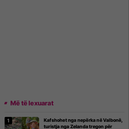
Më të lexuarat
Kafshohet nga nepërka në Valbonë,
turistja nga Zelanda tregon për