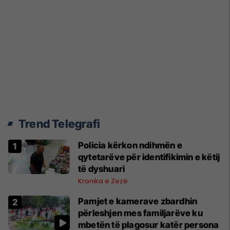
Trend Telegrafi
Policia kërkon ndihmën e
qytetarëve për identifikimin e këtij
të dyshuari
Kronika e Zezë
Pamjet e kamerave zbardhin
përleshjen mes familjarëve ku
mbetën të plagosur katër persona