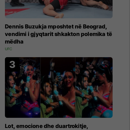
Dennis Buzukja mposhtet në Beograd,
vendimi i gjyqtarit shkakton polemika të
mëdha
UFC
Lot, emocione dhe duartrokitje,