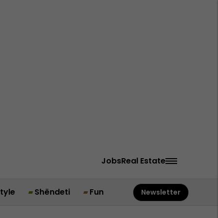
Jobs
Real Estate
style
Shëndeti
Fun
Newsletter