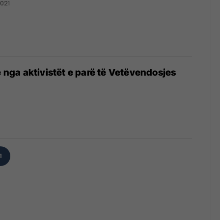
021
ë nga aktivistët e parë të Vetëvendosjes
1