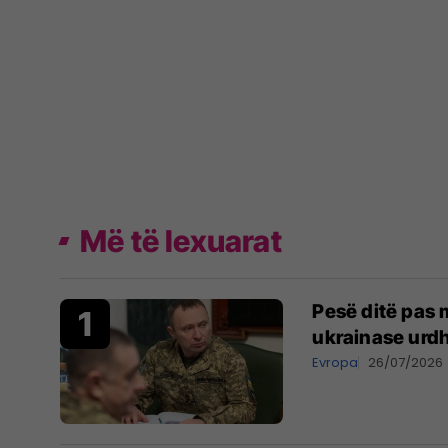
Më të lexuarat
Pesë ditë pas m
ukrainase urdh
Evropa
26/07/2026