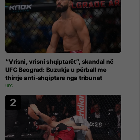
“Vrisni, vrisni shqiptarët”, skandal në
UFC Beograd: Buzukja u përball me
thirrje anti-shqiptare nga tribunat
UFC