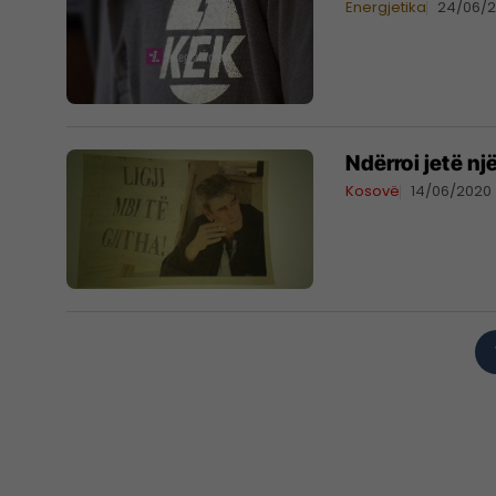
Energjetika
24/06/2
Ndërroi jetë nj
Kosovë
14/06/2020