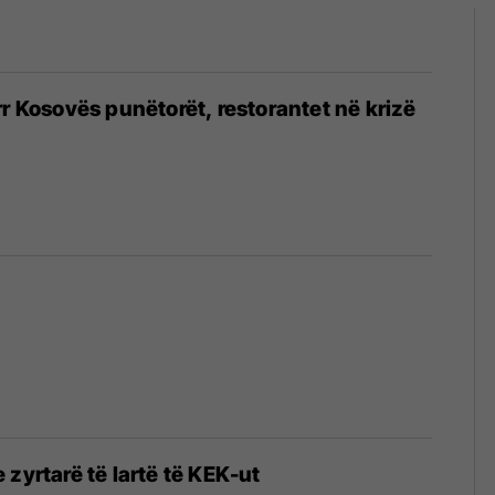
rr Kosovës punëtorët, restorantet në krizë
 zyrtarë të lartë të KEK-ut