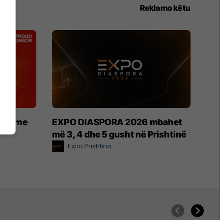
Reklamo këtu
etin me
EXPO DIASPORA 2026 mbahet
më 3, 4 dhe 5 gusht në Prishtinë
Expo Prishtina