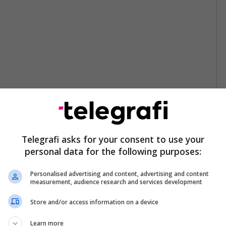
Telegrafi asks for your consent to use your
personal data for the following purposes:
Personalised advertising and content, advertising and content
measurement, audience research and services development
Store and/or access information on a device
Learn more