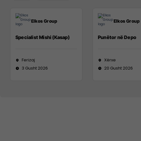
Elkos Group
Elkos Group
Specialist Mishi (Kasap)
Punëtor në Depo
Ferizaj
Xërxe
3 Gusht 2026
20 Gusht 2026