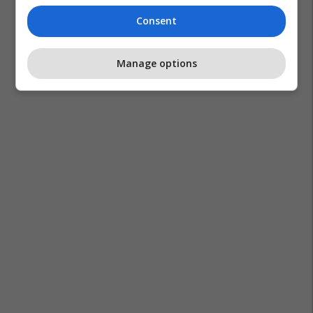
Consent
Manage options