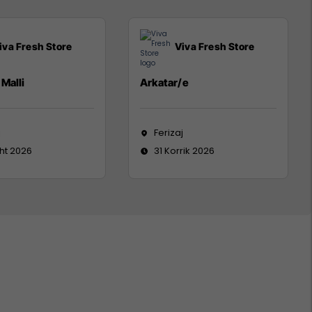
iva Fresh Store
Viva Fresh Store
Malli
Arkatar/e
j
Ferizaj
ht 2026
31 Korrik 2026