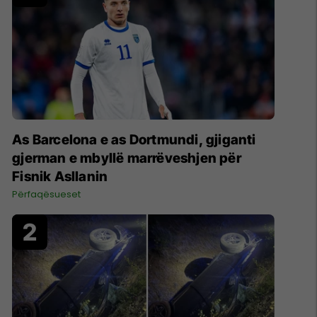
As Barcelona e as Dortmundi, gjiganti
gjerman e mbyllë marrëveshjen për
Fisnik Asllanin
Përfaqësueset