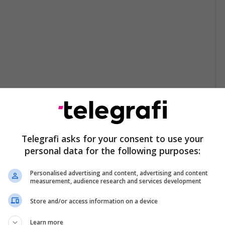
Telegrafi asks for your consent to use your
personal data for the following purposes:
Personalised advertising and content, advertising and content
measurement, audience research and services development
Store and/or access information on a device
Learn more