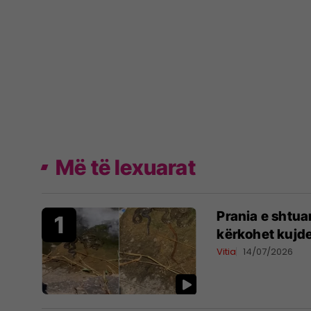
Më të lexuarat
Prania e shtua
kërkohet kujde
Vitia
14/07/2026