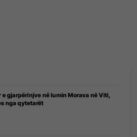
r e gjarpërinjve në lumin Morava në Viti,
s nga qytetarët