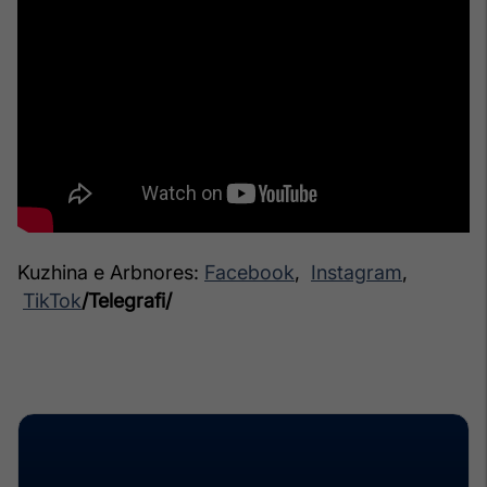
Kuzhina e Arbnores:
Facebook
,
Instagram
,
TikTok
/Telegrafi/