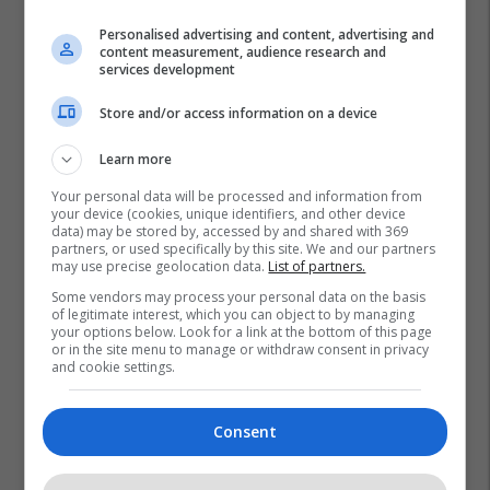
Personalised advertising and content, advertising and
content measurement, audience research and
services development
Store and/or access information on a device
Learn more
Your personal data will be processed and information from
your device (cookies, unique identifiers, and other device
data) may be stored by, accessed by and shared with 369
partners, or used specifically by this site. We and our partners
may use precise geolocation data.
List of partners.
Some vendors may process your personal data on the basis
of legitimate interest, which you can object to by managing
your options below. Look for a link at the bottom of this page
or in the site menu to manage or withdraw consent in privacy
and cookie settings.
Consent