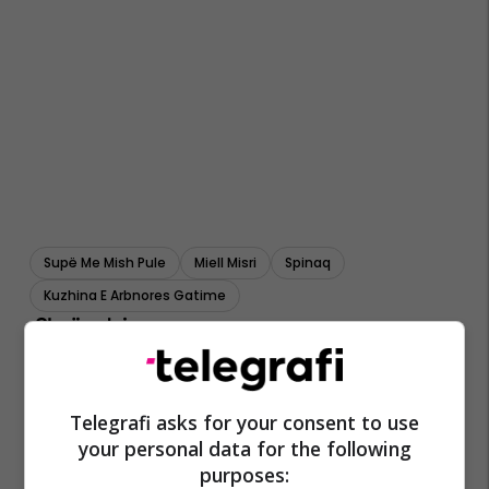
Supë Me Mish Pule
Miell Misri
Spinaq
Kuzhina E Arbnores Gatime
Telegrafi asks for your consent to use
your personal data for the following
purposes: