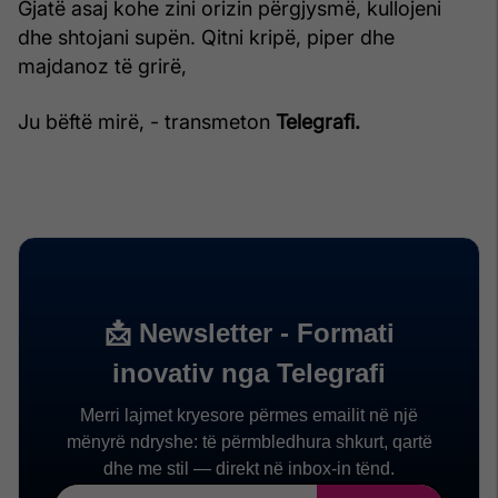
Gjatë asaj kohe zini orizin përgjysmë, kullojeni
dhe shtojani supën. Qitni kripë, piper dhe
majdanoz të grirë,
Ju bëftë mirë, - transmeton
Telegrafi.