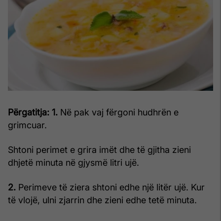
Përgatitja:
1.
Në pak vaj fërgoni hudhrën e
grimcuar.
Shtoni perimet e grira imët dhe të gjitha zieni
dhjetë minuta në gjysmë litri ujë.
2.
Perimeve të ziera shtoni edhe një litër ujë. Kur
të vlojë, ulni zjarrin dhe zieni edhe tetë minuta.