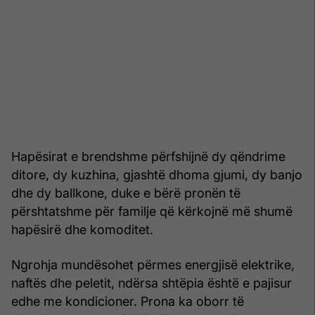
Hapësirat e brendshme përfshijnë dy qëndrime
ditore, dy kuzhina, gjashtë dhoma gjumi, dy banjo
dhe dy ballkone, duke e bërë pronën të
përshtatshme për familje që kërkojnë më shumë
hapësirë dhe komoditet.
Ngrohja mundësohet përmes energjisë elektrike,
naftës dhe peletit, ndërsa shtëpia është e pajisur
edhe me kondicioner. Prona ka oborr të