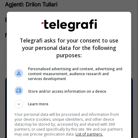
Agjenti: Drilon Tullari
Emaili: drilon.tullari@pro-rks.com
Numri i telefonit: +383 44 888 444
Telegrafi asks for your consent to use
your personal data for the following
purposes:
Personalised advertising and content, advertising and
content measurement, audience research and
services development
Store and/or access information on a device
Learn more
Your personal data will be processed and information from
your device (cookies, unique identifiers, and other device
data) may be stored by, accessed by and shared with 369
partners, or used specifically by this site. We and our partners
may use precise geolocation data.
List of partners.