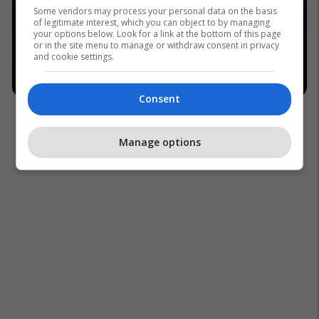
Some vendors may process your personal data on the basis
of legitimate interest, which you can object to by managing
your options below. Look for a link at the bottom of this page
or in the site menu to manage or withdraw consent in privacy
and cookie settings.
Consent
Manage options