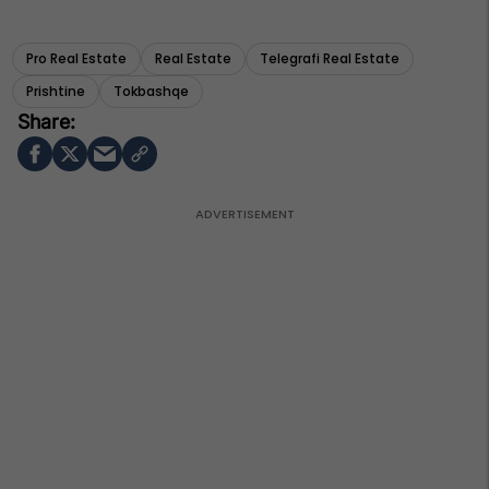
Pro Real Estate
Real Estate
Telegrafi Real Estate
Prishtine
Tokbashqe