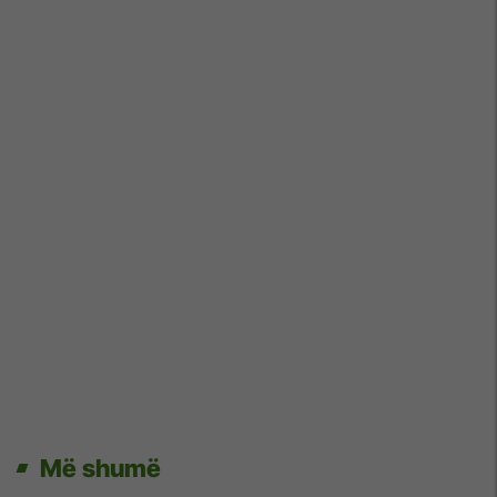
Më shumë