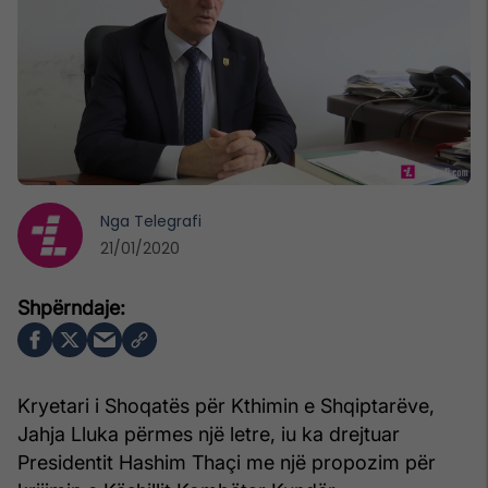
Nga
Telegrafi
21/01/2020
Kryetari i Shoqatës për Kthimin e Shqiptarëve,
Jahja Lluka përmes një letre, iu ka drejtuar
Presidentit Hashim Thaçi me një propozim për