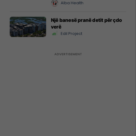
Alba Health
Një banesë pranë detit për çdo
verë
Edil Project